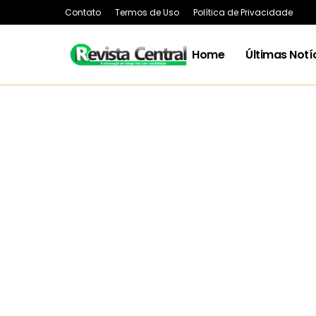
Contato
Termos de Uso
Política de Privacidade
Home
Últimas Notí