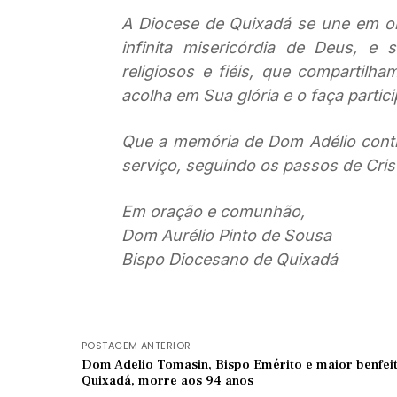
A Diocese de Quixadá se une em or
infinita misericórdia de Deus, e 
religiosos e fiéis, que compartil
acolha em Sua glória e o faça partic
Que a memória de Dom Adélio conti
serviço, seguindo os passos de Cris
Em oração e comunhão,
Dom Aurélio Pinto de Sousa
Bispo Diocesano de Quixadá
POSTAGEM ANTERIOR
Dom Adelio Tomasin, Bispo Emérito e maior benfei
Quixadá, morre aos 94 anos