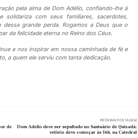
ação pela alma de Dom Adélio, confiando-lhe à
se solidariza com seus familiares, sacerdotes,
ham dessa grande perda. Rogamos a Deus que o
ipar da felicidade eterna no Reino dos Céus.
nue a nos inspirar em nossa caminhada de fé e
to, a quem ele serviu com tanta dedicação.
PRÓXIMA POSTAGEM
tor de
Dom Adelio deve ser sepultado no Santuário de Quixadá;
velório deve começar às 16h, na Catedral