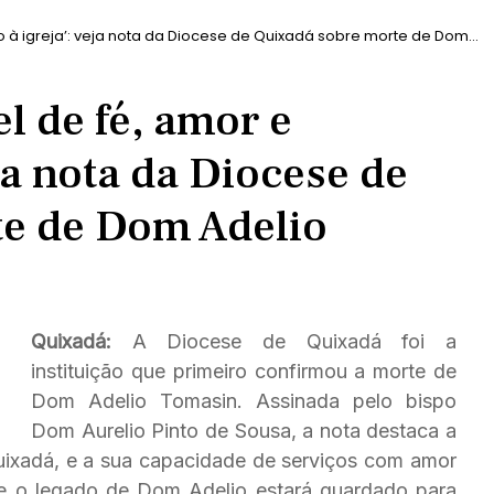
o à igreja’: veja nota da Diocese de Quixadá sobre morte de Dom
l de fé, amor e
eja nota da Diocese de
te de Dom Adelio
Quixadá:
A Diocese de Quixadá foi a
instituição que primeiro confirmou a morte de
Dom Adelio Tomasin. Assinada pelo bispo
Dom Aurelio Pinto de Sousa, a nota destaca a
uixadá, e a sua capacidade de serviços com amor
que o legado de Dom Adelio estará guardado para