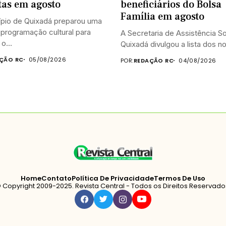
tas em agosto
beneficiários do Bolsa
Família em agosto
ípio de Quixadá preparou uma
programação cultural para
A Secretaria de Assistência So
o...
Quixadá divulgou a lista dos no
ÇÃO RC
05/08/2026
POR:
REDAÇÃO RC
04/08/2026
Home
Contato
Política De Privacidade
Termos De Uso
 Copyright 2009-2025. Revista Central - Todos os Direitos Reservado