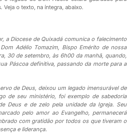
Veja o texto, na íntegra, abaixo.
 a Diocese de Quixadá comunica o falecimento
 Dom Adélio Tomazim, Bispo Emérito de nossa
ira, 30 de setembro, às 6h00 da manhã, quando,
sua Páscoa definitiva, passando da morte para a
 servo de Deus, deixou um legado imensurável de
ngo de seu ministério, foi exemplo de sabedoria
e Deus e de zelo pela unidade da Igreja. Seu
marcado pelo amor ao Evangelho, permanecerá
mbrado com gratidão por todos os que tiveram o
esença e liderança.