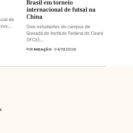
Brasil em torneio
internacional de futsal na
China
cial de
vos...
Dois estudantes do campus de
Quixadá do Instituto Federal do Ceará
(IFCE)...
POR:
REDAÇÃO
04/08/2026
s.