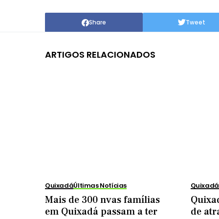
Share
Tweet
ARTIGOS RELACIONADOS
Quixadá
Últimas Notícias
Quixadá
Mais de 300 nvas famílias
Quixad
em Quixadá passam a ter
de atr