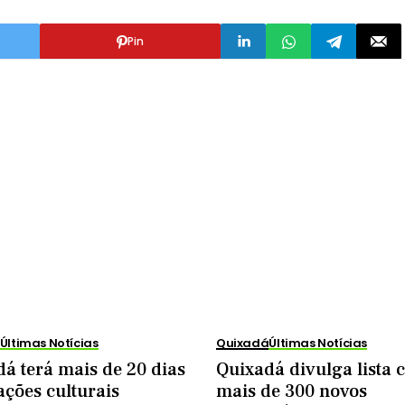
Pin
Últimas Notícias
Quixadá
Últimas Notícias
á terá mais de 20 dias
Quixadá divulga lista
ações culturais
mais de 300 novos