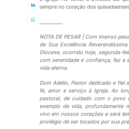
sempre no coração dos quixadaenses. 
__________
NOTA DE PESAR | Com imenso pesar,
de Sua Excelência Reverendíssima
Diocese, ocorrido hoje, segunda-fe
com serenidade e confiança, fez a 
vida eterna.
Dom Adélio, Pastor dedicado e fiel
fé, amor e serviço à Igreja. Ao lo
pastoral, de cuidado com o povo d
exemplo de vida, profundamente 
vivo em nossos corações e será le
privilégio de ser tocados por sua pr