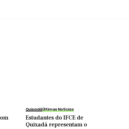
Quixadá
Últimas Notícias
 com
Estudantes do IFCE de
Quixadá representam o