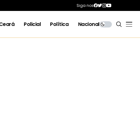
Siga nos
Ceará
Policial
Política
Nacional