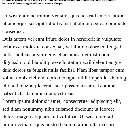
laoreet dolore magna aliquam erat volutpat.
Ut wisi enim ad minim veniam, quis nostrud exerci tation
ullamcorper suscipit lobortis nisl ut aliquip ex ea commodo
consequat.
Duis autem vel eum iriure dolor in hendrerit in vulputate
velit esse molestie consequat, vel illum dolore eu feugiat
nulla facilisis at vero eros et accumsan et iusto odio
dignissim qui blandit praese luptatum zzril delenit augue
duis dolore te feugait nulla facilisi. Nam liber tempor cum
soluta nobis eleifend option congue nihil imperdiet doming
id quod mazim placerat facer possim assum. Typi non
habent claritatem insitam; est usus
Lorem ipsum dolor sit amet, consectetuer adipiscing elit,
sed diam nonummy nibh euismod tincidunt ut laoreet
dolore magna aliquam erat volutpat. Ut wisi enim ad
minim veniam, quis nostrud exerci tation ullamcorper