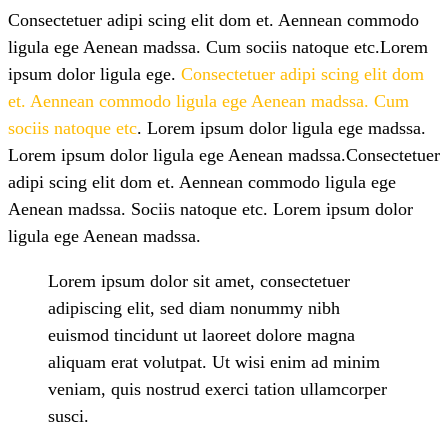
Consectetuer adipi scing elit dom et. Aennean commodo
ligula ege Aenean madssa. Cum sociis natoque etc.Lorem
ipsum dolor ligula ege.
Consectetuer adipi scing elit dom
et. Aennean commodo ligula ege Aenean madssa. Cum
sociis natoque etc
. Lorem ipsum dolor ligula ege madssa.
Lorem ipsum dolor ligula ege Aenean madssa.Consectetuer
adipi scing elit dom et. Aennean commodo ligula ege
Aenean madssa. Sociis natoque etc. Lorem ipsum dolor
ligula ege Aenean madssa.
Lorem ipsum dolor sit amet, consectetuer
adipiscing elit, sed diam nonummy nibh
euismod tincidunt ut laoreet dolore magna
aliquam erat volutpat. Ut wisi enim ad minim
veniam, quis nostrud exerci tation ullamcorper
susci.