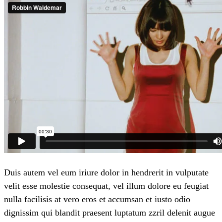
Duis autem vel eum iriure dolor in hendrerit in vulputate
velit esse molestie consequat, vel illum dolore eu feugiat
nulla facilisis at vero eros et accumsan et iusto odio
dignissim qui blandit praesent luptatum zzril delenit augue