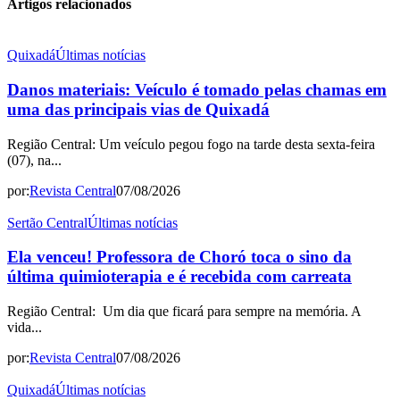
Artigos relacionados
Quixadá
Últimas notícias
Danos materiais: Veículo é tomado pelas chamas em
uma das principais vias de Quixadá
Região Central: Um veículo pegou fogo na tarde desta sexta-feira
(07), na...
por:
Revista Central
07/08/2026
Sertão Central
Últimas notícias
Ela venceu! Professora de Choró toca o sino da
última quimioterapia e é recebida com carreata
Região Central: Um dia que ficará para sempre na memória. A
vida...
por:
Revista Central
07/08/2026
Quixadá
Últimas notícias