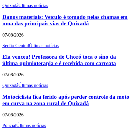
Quixadá
Últimas notícias
Danos materiais: Veículo é tomado pelas chamas em
uma das principais vias de Quixadá
07/08/2026
Sertão Central
Últimas notícias
Ela venceu! Professora de Choró toca o sino da
última quimioterapia e é recebida com carreata
07/08/2026
Quixadá
Últimas notícias
Motociclista fica ferido após perder controle da moto
em curva na zona rural de Quixadá
07/08/2026
Policial
Últimas notícias