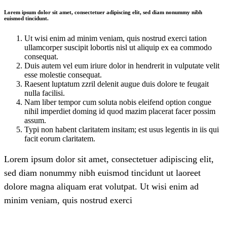
Lorem ipsum dolor sit amet, consectetuer adipiscing elit, sed diam nonummy nibh
euismod tincidunt.
Ut wisi enim ad minim veniam, quis nostrud exerci tation
ullamcorper suscipit lobortis nisl ut aliquip ex ea commodo
consequat.
Duis autem vel eum iriure dolor in hendrerit in vulputate velit
esse molestie consequat.
Raesent luptatum zzril delenit augue duis dolore te feugait
nulla facilisi.
Nam liber tempor cum soluta nobis eleifend option congue
nihil imperdiet doming id quod mazim placerat facer possim
assum.
Typi non habent claritatem insitam; est usus legentis in iis qui
facit eorum claritatem.
Lorem ipsum dolor sit amet, consectetuer adipiscing elit,
sed diam nonummy nibh euismod tincidunt ut laoreet
dolore magna aliquam erat volutpat. Ut wisi enim ad
minim veniam, quis nostrud exerci