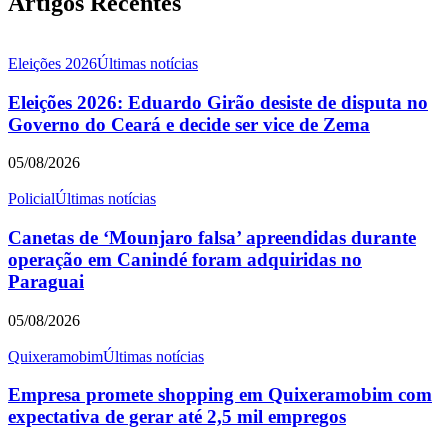
Artigos Recentes
Eleições 2026
Últimas notícias
Eleições 2026: Eduardo Girão desiste de disputa no
Governo do Ceará e decide ser vice de Zema
05/08/2026
Policial
Últimas notícias
Canetas de ‘Mounjaro falsa’ apreendidas durante
operação em Canindé foram adquiridas no
Paraguai
05/08/2026
Quixeramobim
Últimas notícias
Empresa promete shopping em Quixeramobim com
expectativa de gerar até 2,5 mil empregos