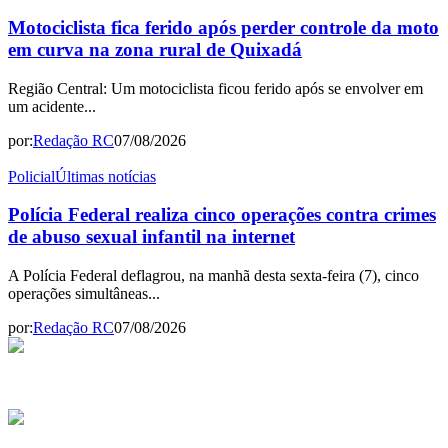
Motociclista fica ferido após perder controle da moto
em curva na zona rural de Quixadá
Região Central: Um motociclista ficou ferido após se envolver em
um acidente...
por:
Redação RC
07/08/2026
Policial
Últimas notícias
Polícia Federal realiza cinco operações contra crimes
de abuso sexual infantil na internet
A Polícia Federal deflagrou, na manhã desta sexta-feira (7), cinco
operações simultâneas...
por:
Redação RC
07/08/2026