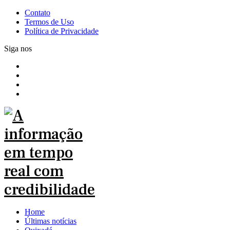
Contato
Termos de Uso
Política de Privacidade
Siga nos
Home
Últimas notícias