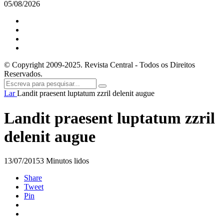
05/08/2026
© Copyright 2009-2025. Revista Central - Todos os Direitos
Reservados.
Lar
Landit praesent luptatum zzril delenit augue
Landit praesent luptatum zzril
delenit augue
13/07/2015
3 Minutos lidos
Share
Tweet
Pin