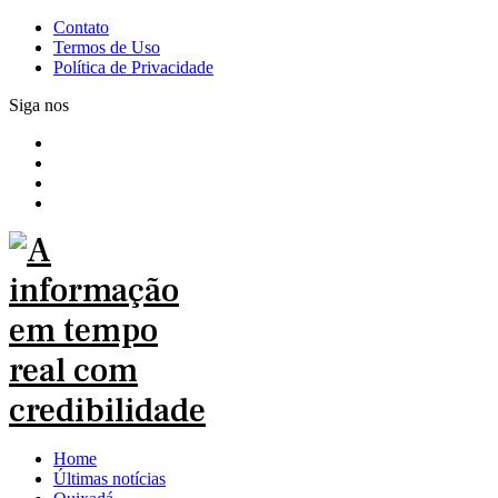
Contato
Termos de Uso
Política de Privacidade
Siga nos
Home
Últimas notícias