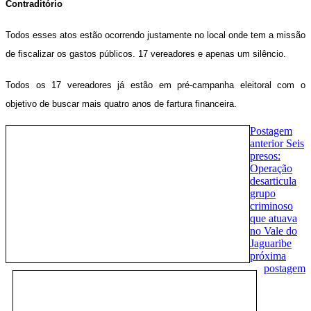
Contraditório
Todos esses atos estão ocorrendo justamente no local onde tem a missão
de fiscalizar os gastos públicos. 17 vereadores e apenas um silêncio.
Todos os 17 vereadores já estão em pré-campanha eleitoral com o
objetivo de buscar mais quatro anos de fartura financeira.
Postagem
anterior
Seis
presos:
Operação
desarticula
grupo
criminoso
que atuava
no Vale do
Jaguaribe
próxima
postagem