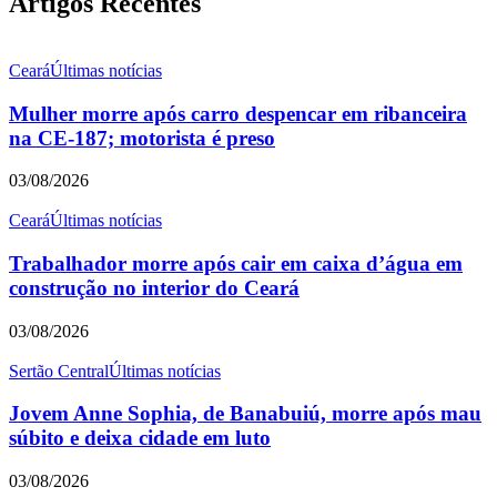
Artigos Recentes
Ceará
Últimas notícias
Mulher morre após carro despencar em ribanceira
na CE-187; motorista é preso
03/08/2026
Ceará
Últimas notícias
Trabalhador morre após cair em caixa d’água em
construção no interior do Ceará
03/08/2026
Sertão Central
Últimas notícias
Jovem Anne Sophia, de Banabuiú, morre após mau
súbito e deixa cidade em luto
03/08/2026