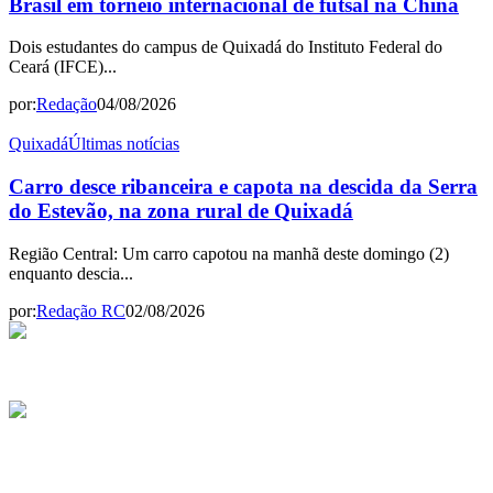
Brasil em torneio internacional de futsal na China
Dois estudantes do campus de Quixadá do Instituto Federal do
Ceará (IFCE)...
por:
Redação
04/08/2026
Quixadá
Últimas notícias
Carro desce ribanceira e capota na descida da Serra
do Estevão, na zona rural de Quixadá
Região Central: Um carro capotou na manhã deste domingo (2)
enquanto descia...
por:
Redação RC
02/08/2026