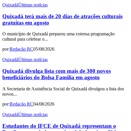
Quixadá
Últimas notícias
Quixadá terá mais de 20 dias de atrações culturais
gratuitas em agosto
O município de Quixadá preparou uma extensa programação
cultural para celebrar o...
por:
Redação RC
05/08/2026
Quixadá
Últimas notícias
Quixadá divulga lista com mais de 300 novos
beneficiários do Bolsa Família em agosto
A Secretaria de Assistência Social de Quixadá divulgou a lista dos
novos...
por:
Redação RC
04/08/2026
Quixadá
Últimas notícias
Estudantes do IFCE de Quixadá representam o