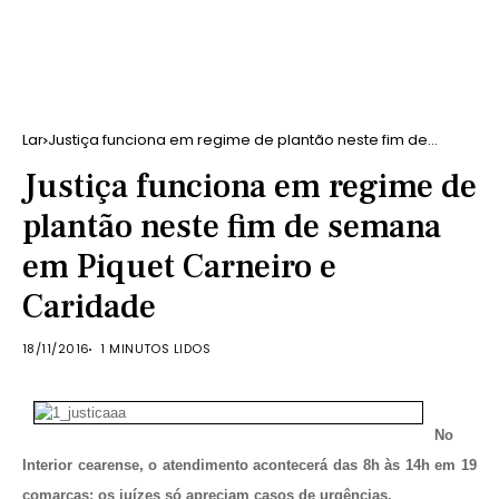
Lar
Justiça funciona em regime de plantão neste fim de
semana em Piquet Carneiro e Caridade
Justiça funciona em regime de
plantão neste fim de semana
em Piquet Carneiro e
Caridade
18/11/2016
1 MINUTOS LIDOS
No
Interior cearense, o atendimento acontecerá das 8h às 14h em 19
comarcas; os juízes só apreciam casos de urgências.