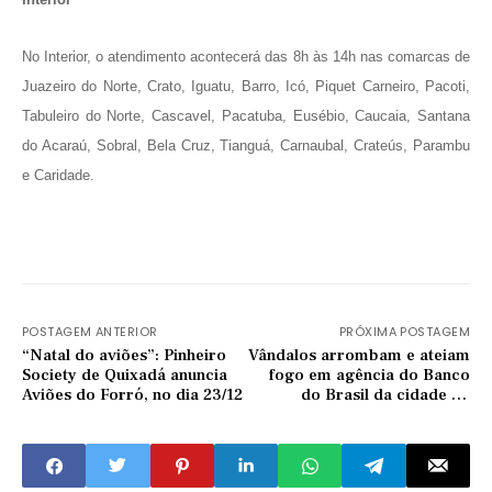
No Interior, o atendimento acontecerá das 8h às 14h nas comarcas de
Juazeiro do Norte, Crato, Iguatu, Barro, Icó, Piquet Carneiro, Pacoti,
Tabuleiro do Norte, Cascavel, Pacatuba, Eusébio, Caucaia, Santana
do Acaraú, Sobral, Bela Cruz, Tianguá, Carnaubal, Crateús, Parambu
e Caridade.
POSTAGEM ANTERIOR
PRÓXIMA POSTAGEM
“Natal do aviões”: Pinheiro
Vândalos arrombam e ateiam
Society de Quixadá anuncia
fogo em agência do Banco
Aviões do Forró, no dia 23/12
do Brasil da cidade de
Madalena