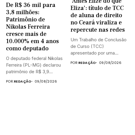
‘Antes Elize do que
De R$ 36 mil para
Eliza’: título de TCC
3,8 milhões:
de aluna de direito
Patrimônio de
no Ceará viraliza e
Nikolas Ferreira
repercute nas redes
cresce mais de
Um Trabalho de Conclusão
10.000% em 4 anos
de Curso (TCC)
como deputado
apresentado por uma
O deputado federal Nikolas
estudante de...
POR:
REDAÇÃO
09/08/2026
Ferreira (PL-MG) declarou
patrimônio de R$ 3,9
milhões...
POR:
REDAÇÃO
09/08/2026