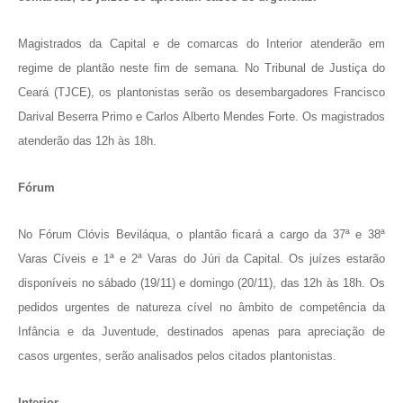
Magistrados da Capital e de comarcas do Interior atenderão em
regime de plantão neste fim de semana. No Tribunal de Justiça do
Ceará (TJCE), os plantonistas serão os desembargadores Francisco
Darival Beserra Primo e Carlos Alberto Mendes Forte. Os magistrados
atenderão das 12h às 18h.
Fórum
No Fórum Clóvis Beviláqua, o plantão ficará a cargo da 37ª e 38ª
Varas Cíveis e 1ª e 2ª Varas do Júri da Capital. Os juízes estarão
disponíveis no sábado (19/11) e domingo (20/11), das 12h às 18h. Os
pedidos urgentes de natureza cível no âmbito de competência da
Infância e da Juventude, destinados apenas para apreciação de
casos urgentes, serão analisados pelos citados plantonistas.
Interior