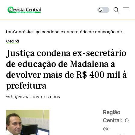
Lar
Ceará
Justiça condena ex-secretário de educação de
Madalena a devolver mais de R$ 400 mil à
Ceará
prefeitura
Justiça condena ex-secretário
de educação de Madalena a
devolver mais de R$ 400 mil à
prefeitura
29/10/2020
1 MINUTOS LIDOS
Região
Central:
O
ex-