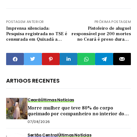
POSTAGEM ANTERIOR
PRÓXIMA POSTAGEM
Imprensa silenciada:
Pistoleiro de aluguel
Pesquisa registrada no TSE é
responsável por 200 mortes
censurada em Quixadá a
no Ceará é preso durante
pedido de Sérgio Onofre
operação da Polícia
ARTIGOS RECENTES
Ceará
Últimas Notícias
Morre mulher que teve 80% do corpo
queimado por companheiro no interior do
Ceará
07/08/2026
Sertão Central
Últimas Notícias