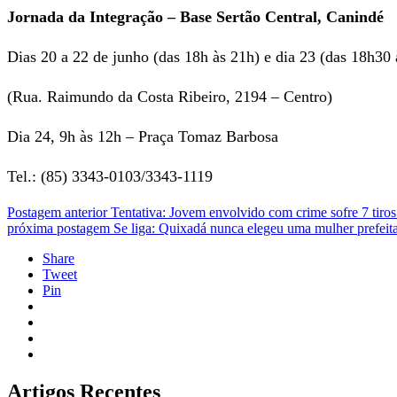
Jornada da Integração – Base Sertão Central, Canindé
Dias 20 a 22 de junho (das 18h às 21h) e dia 23 (das 18h30
(Rua. Raimundo da Costa Ribeiro, 2194 – Centro)
Dia 24, 9h às 12h – Praça Tomaz Barbosa
Tel.: (85) 3343-0103/3343-1119
Postagem anterior
Tentativa: Jovem envolvido com crime sofre 7 tir
próxima postagem
Se liga: Quixadá nunca elegeu uma mulher prefeit
Share
Tweet
Pin
Artigos Recentes