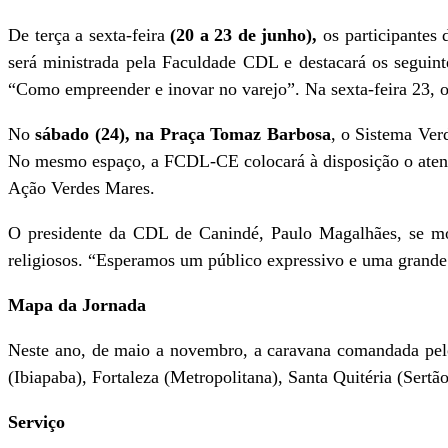
De terça a sexta-feira
(20 a 23 de junho),
os participantes 
será ministrada pela Faculdade CDL e destacará os seguint
“Como empreender e inovar no varejo”. Na sexta-feira 23, o 
No
sábado (24), na Praça Tomaz Barbosa
, o Sistema Ver
No mesmo espaço, a FCDL-CE colocará à disposição o atendi
Ação Verdes Mares.
O presidente da CDL de Canindé, Paulo Magalhães, se mos
religiosos. “Esperamos um público expressivo e uma grande t
Mapa da Jornada
Neste ano, de maio a novembro, a caravana comandada pelo 
(Ibiapaba), Fortaleza (Metropolitana), Santa Quitéria (Sert
Serviço