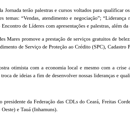
da Jornada terão palestras e cursos voltados para qualificar o
es temas: “Vendas, atendimento e negociação”; “Liderança na
Encontro de Líderes com apresentações e palestras, além da e
des Mares promove a prestação de serviços gratuitos de beleza
mento de Serviço de Proteção ao Crédito (SPC), Cadastro Pos
tra otimista com a economia local e mesmo com a crise apo
roca de ideias a fim de desenvolver nossas lideranças e quali
presidente da Federação das CDLs do Ceará, Freitas Cordeir
ão Oeste) e Tauá (Inhamuns).