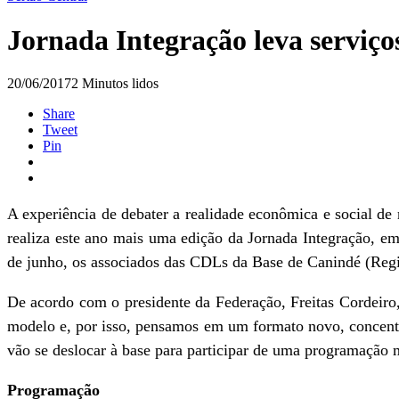
Jornada Integração leva serviços
20/06/2017
2 Minutos lidos
Share
Tweet
Pin
A experiência de debater a realidade econômica e social d
realiza este ano mais uma edição da Jornada Integração, 
de junho, os associados das CDLs da Base de Canindé (Regi
De acordo com o presidente da Federação, Freitas Cordeiro
modelo e, por isso, pensamos em um formato novo, concentr
vão se deslocar à base para participar de uma programação 
Programação