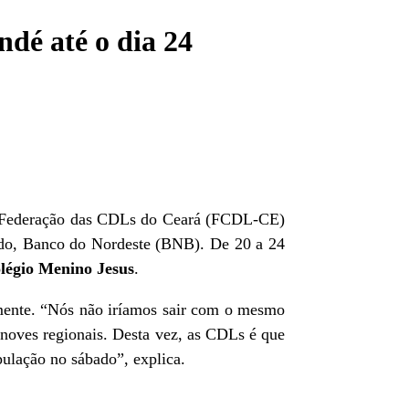
ndé até o dia 24
e a Federação das CDLs do Ceará (FCDL-CE)
ado, Banco do Nordeste (BNB). De 20 a 24
légio Menino Jesus
.
amente. “Nós não iríamos sair com o mesmo
noves regionais. Desta vez, as CDLs é que
ulação no sábado”, explica.