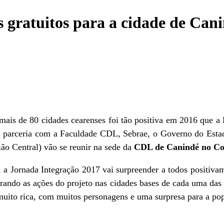
 gratuitos para a cidade de Cani
e mais de 80 cidades cearenses foi tão positiva em 2016 qu
em parceria com a Faculdade CDL, Sebrae, o Governo do Est
ão Central) vão se reunir na sede da
CDL de Canindé no Co
, a Jornada Integração 2017 vai surpreender a todos positiv
ando as ações do projeto nas cidades bases de cada uma das 
muito rica, com muitos personagens e uma surpresa para a pop