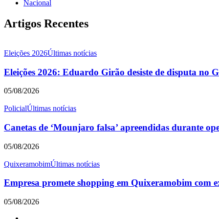
Nacional
Artigos Recentes
Eleições 2026
Últimas notícias
Eleições 2026: Eduardo Girão desiste de disputa no 
05/08/2026
Policial
Últimas notícias
Canetas de ‘Mounjaro falsa’ apreendidas durante o
05/08/2026
Quixeramobim
Últimas notícias
Empresa promete shopping em Quixeramobim com expe
05/08/2026