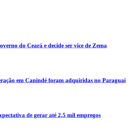
Governo do Ceará e decide ser vice de Zema
peração em Canindé foram adquiridas no Paraguai
ctativa de gerar até 2,5 mil empregos