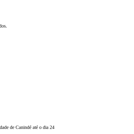
dos.
cidade de Canindé até o dia 24