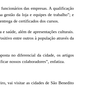
s funcionários das empresas. A qualificação
 gestão da loja e equipes de trabalho”; e
ntrega de certificados dos cursos.
 e saúde, além de apresentações culturais.
itivo entre outros à população através da
sta no diferencial da cidade, os artigos
ficar nossos colaboradores”, enfatiza.
o, vai visitar as cidades de São Benedito