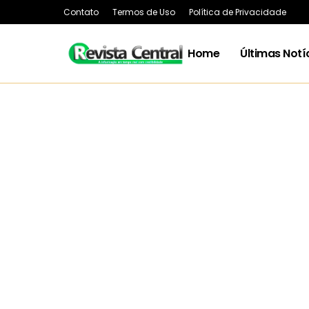
Contato
Termos de Uso
Política de Privacidade
Home
Últimas Notí