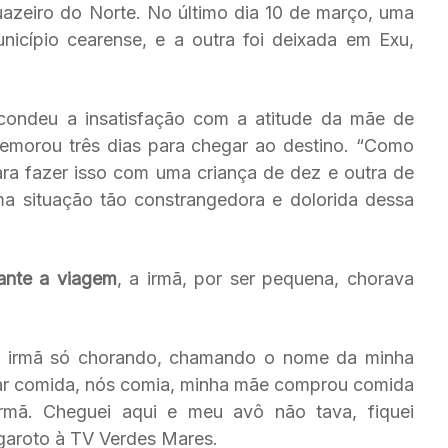
uazeiro do Norte. No último dia 10 de março, uma
nicípio cearense, e a outra foi deixada em Exu,
condeu a insatisfação com a atitude da mãe de
demorou três dias para chegar ao destino. “Como
ra fazer isso com uma criança de dez e outra de
a situação tão constrangedora e dolorida dessa
ante a viagem
, a irmã, por ser pequena, chorava
a irmã só chorando, chamando o nome da minha
ar comida, nós comia, minha mãe comprou comida
mã. Cheguei aqui e meu avô não tava, fiquei
garoto à TV Verdes Mares.