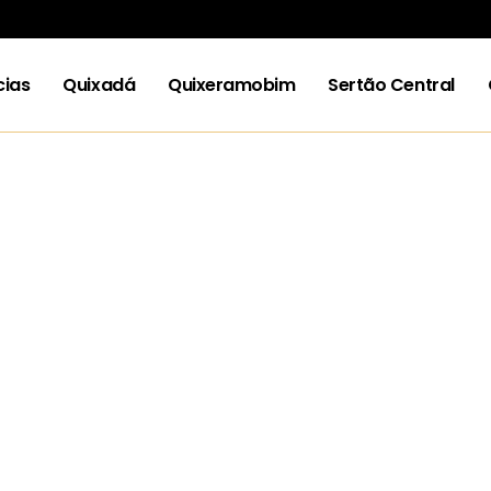
cias
Quixadá
Quixeramobim
Sertão Central