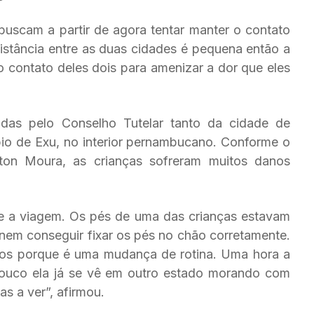
 buscam a partir de agora tentar manter o contato
distância entre as duas cidades é pequena então a
o contato deles dois para amenizar a dor que eles
as pelo Conselho Tutelar tanto da cidade de
io de Exu, no interior pernambucano. Conforme o
ngton Moura, as crianças sofreram muitos danos
te a viagem. Os pés de uma das crianças estavam
em conseguir fixar os pés no chão corretamente.
cos porque é uma mudança de rotina. Uma hora a
pouco ela já se vê em outro estado morando com
s a ver”, afirmou.