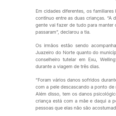
Em cidades diferentes, os familiares
contínuo entre as duas crianças. “A 
gente vai fazer de tudo para manter 
passaram”, declarou a tia.
Os irmãos estão sendo acompanhad
Juazeiro do Norte quanto do municíp
conselheiro tutelar em Exu, Welli
durante a viagem de três dias.
“Foram vários danos sofridos duran
com a pele descascando a ponto de n
Além disso, tem os danos psicológi
criança está com a mãe e daqui a 
pessoas que elas não são acostumada