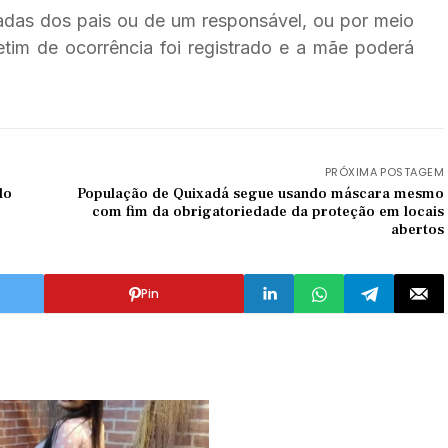
das dos pais ou de um responsável, ou por meio
etim de ocorrência foi registrado e a mãe poderá
PRÓXIMA POSTAGEM
do
População de Quixadá segue usando máscara mesmo
com fim da obrigatoriedade da proteção em locais
abertos
Pin