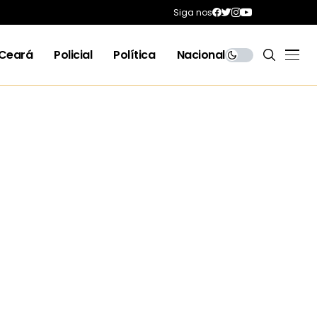
Siga nos
Ceará
Policial
Política
Nacional