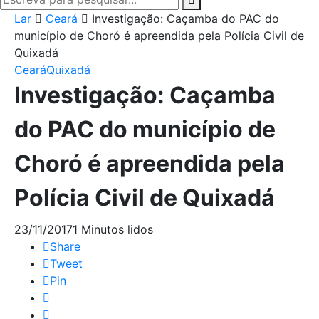
Lar
Ceará
Investigação: Caçamba do PAC do
município de Choró é apreendida pela Polícia Civil de
Quixadá
Ceará
Quixadá
Investigação: Caçamba
do PAC do município de
Choró é apreendida pela
Polícia Civil de Quixadá
23/11/2017
1 Minutos lidos
Share
Tweet
Pin