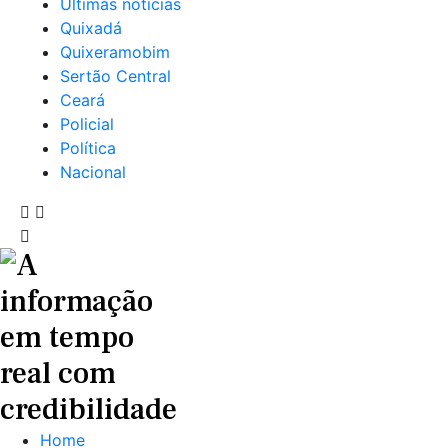
Últimas notícias
Quixadá
Quixeramobim
Sertão Central
Ceará
Policial
Política
Nacional
Home