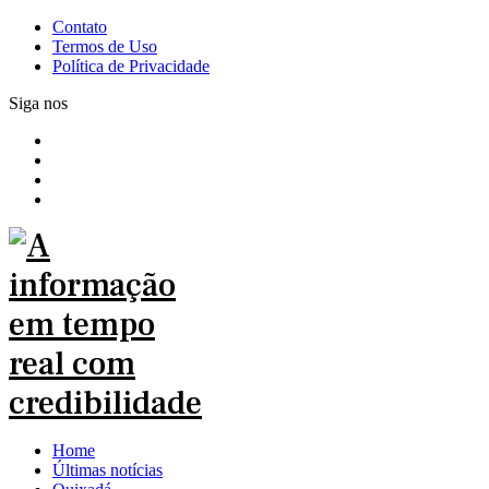
Contato
Termos de Uso
Política de Privacidade
Siga nos
Home
Últimas notícias