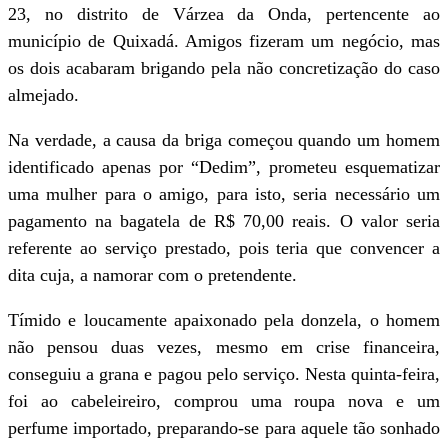
23, no distrito de Várzea da Onda, pertencente ao
município de Quixadá. Amigos fizeram um negócio, mas
os dois acabaram brigando pela não concretização do caso
almejado.
Na verdade, a causa da briga começou quando um homem
identificado apenas por “Dedim”, prometeu esquematizar
uma mulher para o amigo, para isto, seria necessário um
pagamento na bagatela de R$ 70,00 reais. O valor seria
referente ao serviço prestado, pois teria que convencer a
dita cuja, a namorar com o pretendente.
Tímido e loucamente apaixonado pela donzela, o homem
não pensou duas vezes, mesmo em crise financeira,
conseguiu a grana e pagou pelo serviço. Nesta quinta-feira,
foi ao cabeleireiro, comprou uma roupa nova e um
perfume importado, preparando-se para aquele tão sonhado