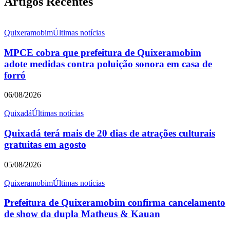
Artigos Recentes
Quixeramobim
Últimas notícias
MPCE cobra que prefeitura de Quixeramobim
adote medidas contra poluição sonora em casa de
forró
06/08/2026
Quixadá
Últimas notícias
Quixadá terá mais de 20 dias de atrações culturais
gratuitas em agosto
05/08/2026
Quixeramobim
Últimas notícias
Prefeitura de Quixeramobim confirma cancelamento
de show da dupla Matheus & Kauan