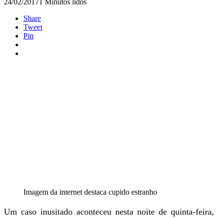
24/02/2017
1 Minutos lidos
Share
Tweet
Pin
Imagem da internet destaca cupido estranho
Um caso inusitado aconteceu nesta noite de quinta-feira,