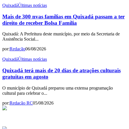
Quixadá
Últimas notícias
Mais de 300 nvas famílias em Quixadá passam a ter
direito de receber Bolsa Família
Quixadá: A Prefeitura deste município, por meio da Secretaria de
Assistência Social...
por:
Redação
06/08/2026
Quixadá
Últimas notícias
Quixadá terá mais de 20 dias de atrações culturais
gratuitas em agosto
O município de Quixadá preparou uma extensa programação
cultural para celebrar o...
por:
Redação RC
05/08/2026