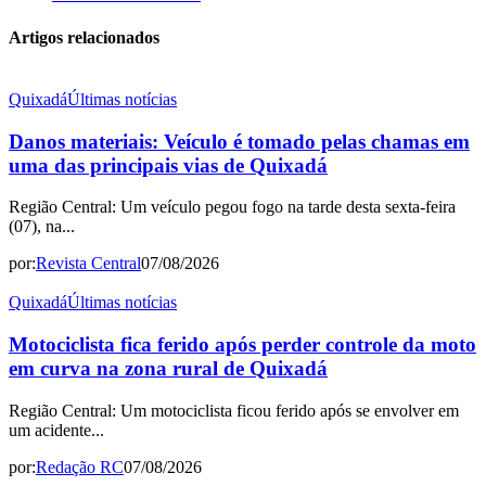
Artigos relacionados
Quixadá
Últimas notícias
Danos materiais: Veículo é tomado pelas chamas em
uma das principais vias de Quixadá
Região Central: Um veículo pegou fogo na tarde desta sexta-feira
(07), na...
por:
Revista Central
07/08/2026
Quixadá
Últimas notícias
Motociclista fica ferido após perder controle da moto
em curva na zona rural de Quixadá
Região Central: Um motociclista ficou ferido após se envolver em
um acidente...
por:
Redação RC
07/08/2026