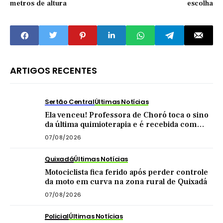
metros de altura
escolha
ARTIGOS RECENTES
Sertão Central
Últimas Notícias
Ela venceu! Professora de Choró toca o sino
da última quimioterapia e é recebida com
carreata
07/08/2026
Quixadá
Últimas Notícias
Motociclista fica ferido após perder controle
da moto em curva na zona rural de Quixadá
07/08/2026
Policial
Últimas Notícias