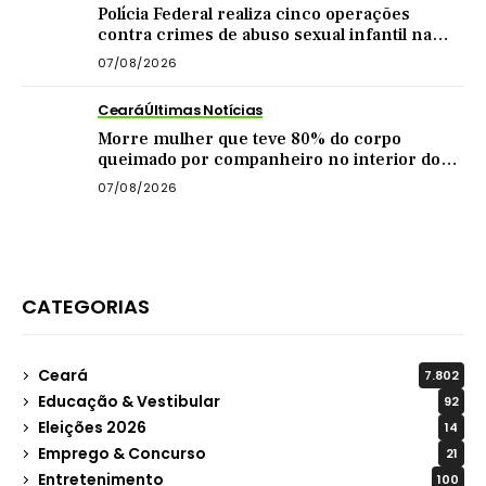
Polícia Federal realiza cinco operações
contra crimes de abuso sexual infantil na
internet
07/08/2026
Ceará
Últimas Notícias
Morre mulher que teve 80% do corpo
queimado por companheiro no interior do
Ceará
07/08/2026
CATEGORIAS
Ceará
7.802
Educação & Vestibular
92
Eleições 2026
14
Emprego & Concurso
21
Entretenimento
100