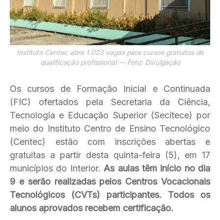
Instituto Centec abre 1.023 vagas para cursos gratuitos de
qualificação profissional — Foto: Divulgação
Os cursos de Formação Inicial e Continuada
(FIC) ofertados pela Secretaria da Ciência,
Tecnologia e Educação Superior (Secitece) por
meio do Instituto Centro de Ensino Tecnológico
(Centec) estão com inscrições abertas e
gratuitas a partir desta quinta-feira (5), em 17
municípios do Interior.
As aulas têm início no dia
9 e serão realizadas pelos Centros Vocacionais
Tecnológicos (CVTs) participantes. Todos os
alunos aprovados recebem certificação.