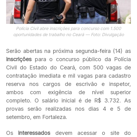
Polícia Civil abre inscrições para concurso com 1.500
oportunidades de trabalho no Ceará — Foto: Divulgação
Serão abertas na próxima segunda-feira (14) as
inscrições
para o concurso público da Polícia
Civil do Estado do Ceará, com 500 vagas de
contratação imediata e mil vagas para cadastro
reserva nos cargos de escrivão e inspetor,
ambos com exigência de nível superior
completo. O salário inicial é de R$ 3.732. As
provas serão realizadas nos dias 4 e 5 de
setembro, em Fortaleza.
Os
interessados
devem acessar o site do