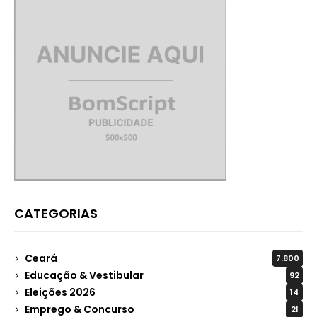
CATEGORIAS
Ceará
7.800
Educação & Vestibular
92
Eleições 2026
14
Emprego & Concurso
21