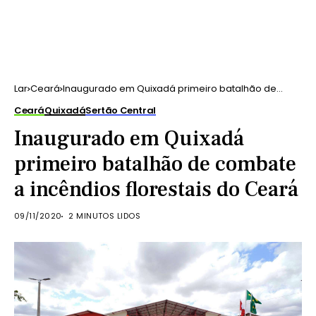
Lar
Ceará
Inaugurado em Quixadá primeiro batalhão de
combate a incêndios florestais do Ceará
Ceará
Quixadá
Sertão Central
Inaugurado em Quixadá
primeiro batalhão de combate
a incêndios florestais do Ceará
09/11/2020
2 MINUTOS LIDOS