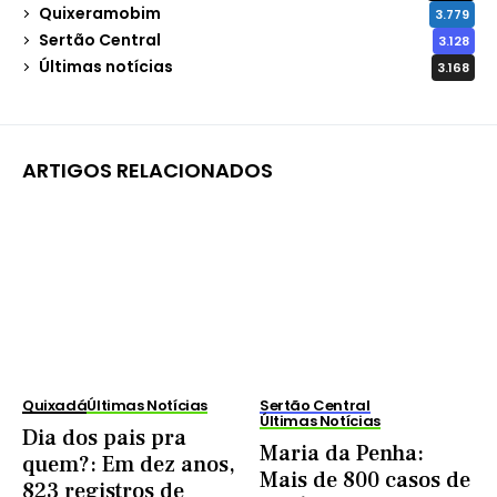
Quixeramobim
3.779
Sertão Central
3.128
Últimas notícias
3.168
ARTIGOS RELACIONADOS
Quixadá
Últimas Notícias
Sertão Central
Últimas Notícias
Dia dos pais pra
Maria da Penha:
quem?: Em dez anos,
Mais de 800 casos de
823 registros de