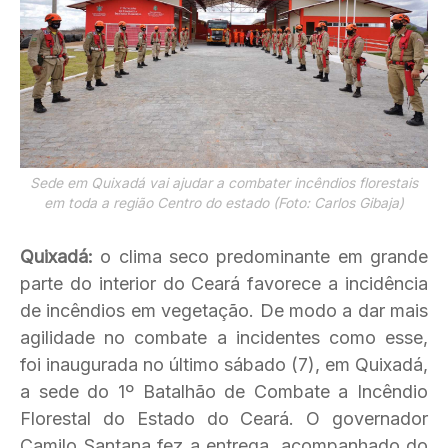
Sede em Quixadá vai ajudar a combater incêndios florestais
em toda a região Centro do estado (Foto: Carlos Gibaja)
Quixadá:
o clima seco predominante em grande
parte do interior do Ceará favorece a incidência
de incêndios em vegetação. De modo a dar mais
agilidade no combate a incidentes como esse,
foi inaugurada no último sábado (7), em Quixadá,
a sede do 1º Batalhão de Combate a Incêndio
Florestal do Estado do Ceará. O governador
Camilo Santana fez a entrega, acompanhado do