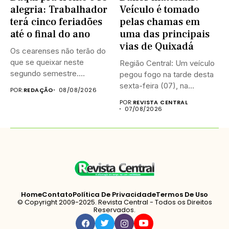
alegria: Trabalhador
Veículo é tomado
terá cinco feriadões
pelas chamas em
até o final do ano
uma das principais
vias de Quixadá
Os cearenses não terão do
que se queixar neste
Região Central: Um veículo
segundo semestre.
pegou fogo na tarde desta
Existem...
sexta-feira (07), na...
POR:
REDAÇÃO
08/08/2026
POR:
REVISTA CENTRAL
07/08/2026
Home
Contato
Política De Privacidade
Termos De Uso
© Copyright 2009-2025. Revista Central - Todos os Direitos
Reservados.