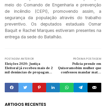
meio do Comando de Engenharia e prevenção
de incêndio (CEPI), promovendo assim, a
segurança da população através do trabalho
preventivo. Os deputados estaduais Osmar
Baquit e Rachel Marques estiveram presentes na
entrega da sede do Batalhão.
POSTAGEM ANTERIOR
PRÓXIMA POSTAGEM
Eleições 2020: Justiça
Polícia prende em
Eleitoral já recebeu mais de 2
Quixeramobim mulher que
mil denúncias de propaganda
confessou mandar matar
irregular
homem após desavença
ARTIGOS RECENTES