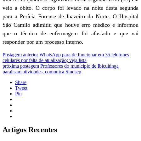
veio a óbito. O corpo foi levado na noite desta segunda
para a Perícia Forense de Juazeiro do Norte. O Hospital
São Camilo adimitiu que houve erro médico e informou
que o técnico de enfermagem foi afastado e que vai
responder por um processo interno.
Postagem anterior
WhatsApp para de funcionar em 35 telefones
celulares por falta de atualização; veja lista
próxima postagem
Professores do município de Ibicuitinga
paralisam atividades, comunica Sindsep
Share
Tweet
Pin
Artigos Recentes