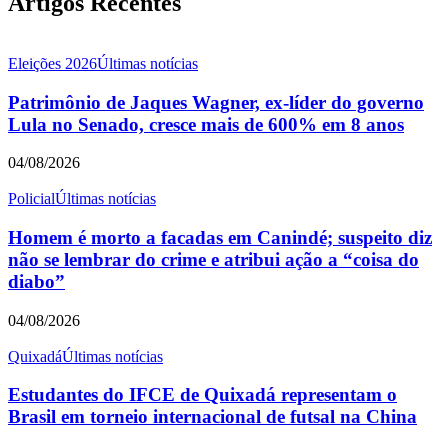
Artigos Recentes
Eleições 2026
Últimas notícias
Patrimônio de Jaques Wagner, ex-líder do governo
Lula no Senado, cresce mais de 600% em 8 anos
04/08/2026
Policial
Últimas notícias
Homem é morto a facadas em Canindé; suspeito diz
não se lembrar do crime e atribui ação a “coisa do
diabo”
04/08/2026
Quixadá
Últimas notícias
Estudantes do IFCE de Quixadá representam o
Brasil em torneio internacional de futsal na China