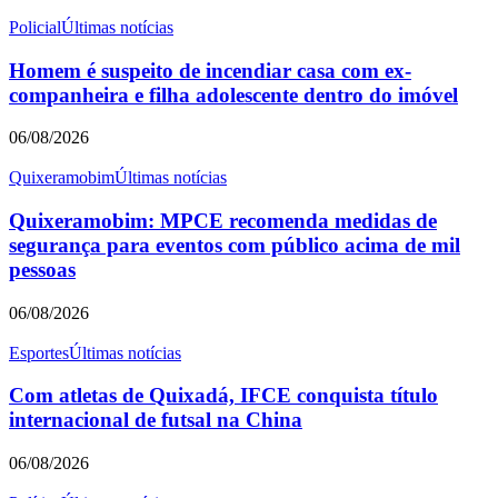
Policial
Últimas notícias
Homem é suspeito de incendiar casa com ex-
companheira e filha adolescente dentro do imóvel
06/08/2026
Quixeramobim
Últimas notícias
Quixeramobim: MPCE recomenda medidas de
segurança para eventos com público acima de mil
pessoas
06/08/2026
Esportes
Últimas notícias
Com atletas de Quixadá, IFCE conquista título
internacional de futsal na China
06/08/2026