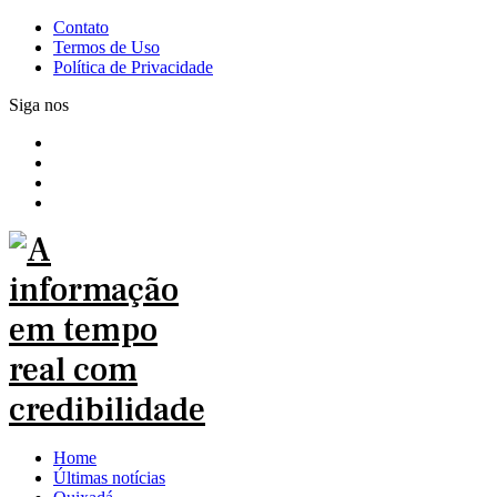
Contato
Termos de Uso
Política de Privacidade
Siga nos
Home
Últimas notícias