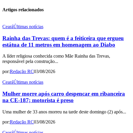
Artigos relacionados
Ceará
Últimas notícias
Rainha das Trevas: quem é a feiticeira que ergueu
estátua de 11 metros em homenagem ao Diabo
A líder religiosa conhecida como Mãe Rainha das Trevas,
responsável pela construção...
por:
Redação RC
03/08/2026
Ceará
Últimas notícias
Mulher morre após carro despencar em ribanceira
na CE-187; motorista é preso
Uma mulher de 33 anos morreu na tarde deste domingo (2) após...
por:
Redação RC
03/08/2026
Ceará
Últimas notícias