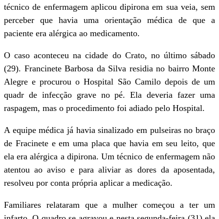
técnico de enfermagem aplicou dipirona em sua veia, sem
perceber que havia uma orientação médica de que a
paciente era alérgica ao medicamento.
O caso aconteceu na cidade do Crato, no último sábado
(29). Francinete Barbosa da Silva residia no bairro Monte
Alegre e procurou o Hospital São Camilo depois de um
quadr de infecção grave no pé. Ela deveria fazer uma
raspagem, mas o procedimento foi adiado pelo Hospital.
A equipe médica já havia sinalizado em pulseiras no braço
de Fracinete e em uma placa que havia em seu leito, que
ela era alérgica a dipirona. Um técnico de enfermagem não
atentou ao aviso e para aliviar as dores da aposentada,
resolveu por conta própria aplicar a medicação.
Familiares relataram que a mulher começou a ter um
infarto. O quadro se agravou e nesta segunda-feira (31) ela