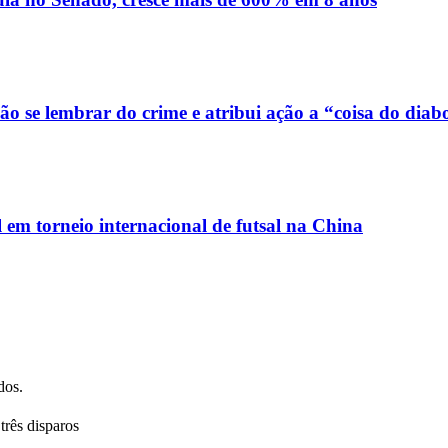
o se lembrar do crime e atribui ação a “coisa do diab
em torneio internacional de futsal na China
dos.
três disparos