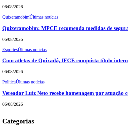
06/08/2026
Quixeramobim
Últimas notícias
Quixeramobim: MPCE recomenda medidas de seguranç
06/08/2026
Esportes
Últimas notícias
Com atletas de Quixadá, IFCE conquista título intern
06/08/2026
Política
Últimas notícias
Vereador Luiz Neto recebe homenagem por atuação 
06/08/2026
Categorias