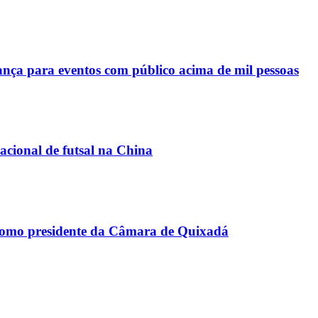
a para eventos com público acima de mil pessoas
acional de futsal na China
como presidente da Câmara de Quixadá