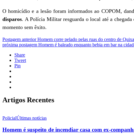
O homicídio e a lesão foram informados ao COPOM, dan
disparos
. A Polícia Militar resguarda o local até a chegada
momento sem êxito.
Postagem anterior
Homem corre pelado pelas ruas do centro de Quix
próxima postagem
Homem é baleado enquanto bebia em bar na cida
Share
Tweet
Pin
Artigos Recentes
Policial
Últimas notícias
Homem é suspeito de incendiar casa com ex-companhei