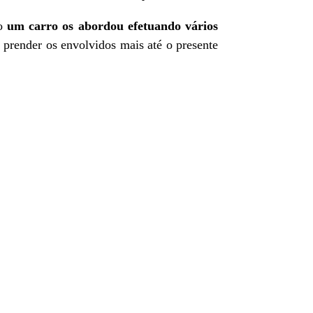
do
um carro os abordou efetuando vários
e prender os envolvidos mais até o presente