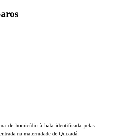
paros
tima de homicídio à bala
identificada pelas
entrada na maternidade de Quixadá.