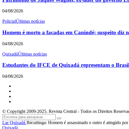
04/08/2026
Policial
Últimas notícias
Homem é morto a facadas em Canindé; suspeito diz nã
04/08/2026
Quixadá
Últimas notícias
Estudantes do IFCE de Quixadá representam o Brasil 
04/08/2026
© Copyright 2009-2025. Revista Central - Todos os Direitos Reserva
Lar
Quixadá
Ibicuitinga: Homem é assassinado e outro é atingido por 
Quixadá