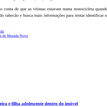
do conta
de
que as vitimas estavam numa motocicleta quan
 do rabecão e busca mais informações para tentar identificar 
adá
de de Morada Nova
ra e filha adolescente dentro do imóvel