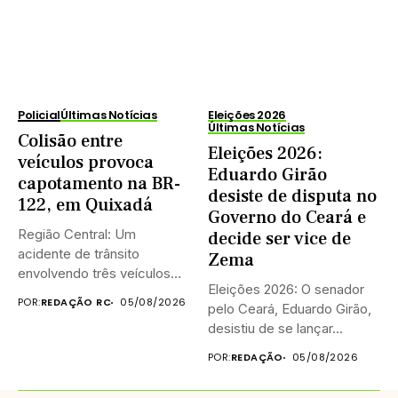
Policial
Últimas Notícias
Eleições 2026
Últimas Notícias
Colisão entre
Eleições 2026:
veículos provoca
Eduardo Girão
capotamento na BR-
desiste de disputa no
122, em Quixadá
Governo do Ceará e
Região Central: Um
decide ser vice de
acidente de trânsito
Zema
envolvendo três veículos
Eleições 2026: O senador
provocou a interdição...
POR:
REDAÇÃO RC
05/08/2026
pelo Ceará, Eduardo Girão,
desistiu de se lançar...
POR:
REDAÇÃO
05/08/2026