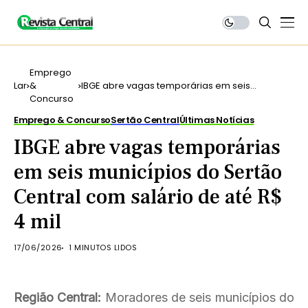
Emprego
Lar
&
IBGE abre vagas temporárias em seis
Concurso
municípios do Sertão Central com salário de
até R$ 4 mil
Emprego & Concurso
Sertão Central
Últimas Notícias
IBGE abre vagas temporárias
em seis municípios do Sertão
Central com salário de até R$
4 mil
17/06/2026
1 MINUTOS LIDOS
Região Central:
Moradores de seis municípios do