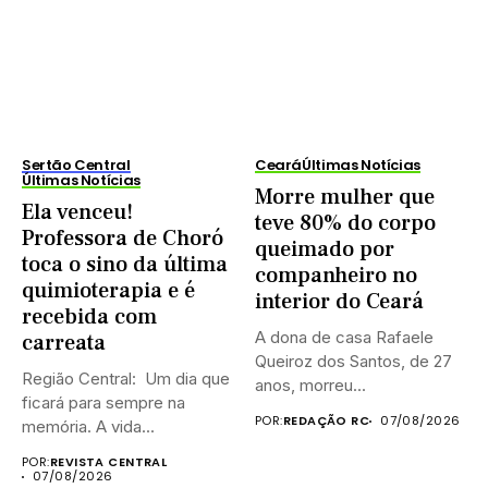
Sertão Central
Ceará
Últimas Notícias
Últimas Notícias
Morre mulher que
Ela venceu!
teve 80% do corpo
Professora de Choró
queimado por
toca o sino da última
companheiro no
quimioterapia e é
interior do Ceará
recebida com
A dona de casa Rafaele
carreata
Queiroz dos Santos, de 27
Região Central: Um dia que
anos, morreu...
ficará para sempre na
POR:
REDAÇÃO RC
07/08/2026
memória. A vida...
POR:
REVISTA CENTRAL
07/08/2026