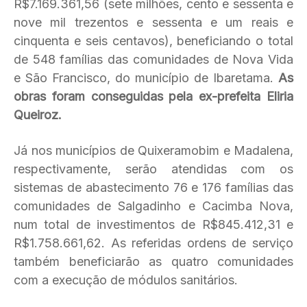
R$7.169.361,56 (sete milhões, cento e sessenta e
nove mil trezentos e sessenta e um reais e
cinquenta e seis centavos), beneficiando o total
de 548 famílias das comunidades de Nova Vida
e São Francisco, do município de Ibaretama.
As
obras foram conseguidas pela ex-prefeita Eliria
Queiroz.
Já nos municípios de Quixeramobim e Madalena,
respectivamente, serão atendidas com os
sistemas de abastecimento 76 e 176 famílias das
comunidades de Salgadinho e Cacimba Nova,
num total de investimentos de R$845.412,31 e
R$1.758.661,62. As referidas ordens de serviço
também beneficiarão as quatro comunidades
com a execução de módulos sanitários.