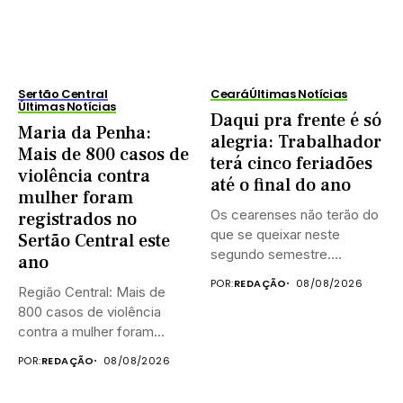
Sertão Central
Ceará
Últimas Notícias
Últimas Notícias
Daqui pra frente é só
Maria da Penha:
alegria: Trabalhador
Mais de 800 casos de
terá cinco feriadões
violência contra
até o final do ano
mulher foram
Os cearenses não terão do
registrados no
que se queixar neste
Sertão Central este
segundo semestre.
ano
Existem...
POR:
REDAÇÃO
08/08/2026
Região Central: Mais de
800 casos de violência
contra a mulher foram...
POR:
REDAÇÃO
08/08/2026