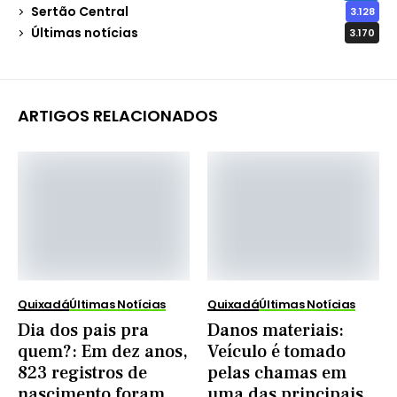
Sertão Central
3.128
Últimas notícias
3.170
ARTIGOS RELACIONADOS
Quixadá
Últimas Notícias
Quixadá
Últimas Notícias
Dia dos pais pra
Danos materiais:
quem?: Em dez anos,
Veículo é tomado
823 registros de
pelas chamas em
nascimento foram
uma das principais