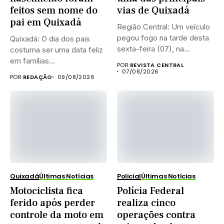
feitos sem nome do
vias de Quixadá
pai em Quixadá
Região Central: Um veículo
pegou fogo na tarde desta
Quixadá: O dia dos pais
sexta-feira (07), na...
costuma ser uma data feliz
em famílias...
POR:
REVISTA CENTRAL
07/08/2026
POR:
REDAÇÃO
09/08/2026
Quixadá
Últimas Notícias
Policial
Últimas Notícias
Motociclista fica
Polícia Federal
ferido após perder
realiza cinco
controle da moto em
operações contra