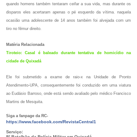
quando homens também tentaram ceifar a sua vida, mas durante os
disparos eles acertaram apenas o pé esquerdo da vítima. naquela
ocasião uma adolescente de 14 anos também foi alvejada com um
tiro no fêmur direito.
Matéria Relacionada
Tiroteio: Casal é baleado durante tentativa de homicídio na
cidade de Quixadá
Ele foi submetido a exame de raio-x na Unidade de Pronto
Atendimento-UPA, consequentemente foi conduzido em uma viatura
ao Eudásio Barroso, onde está sendo avaliado pelo médico Francisco
Martins de Mesquita.
Siga a fanpage da RC-
https://www.facebook.com/RevistaCentral1
Serviço:
9º Batalhão da Polícia Militar em Quixadá