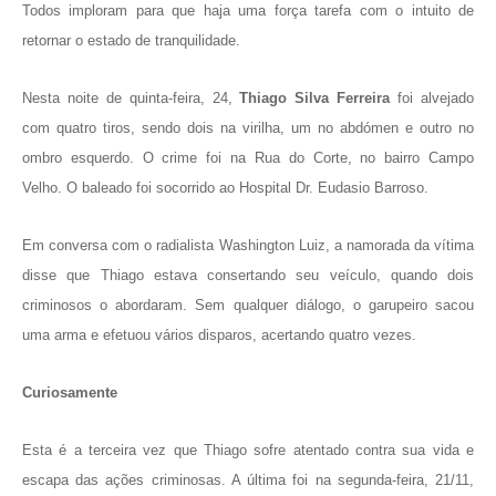
Todos imploram para que haja uma força tarefa com o intuito de
retornar o estado de tranquilidade.
Nesta noite de quinta-feira, 24,
Thiago Silva Ferreira
foi alvejado
com quatro tiros, sendo dois na virilha, um no abdómen e outro no
ombro esquerdo. O crime foi na Rua do Corte, no bairro Campo
Velho.
O baleado foi socorrido ao Hospital Dr. Eudasio Barroso.
Em conversa com o radialista Washington Luiz, a namorada da vítima
disse que Thiago estava consertando seu veículo, quando dois
criminosos o abordaram. Sem qualquer diálogo, o garupeiro sacou
uma arma e efetuou vários disparos, acertando quatro vezes.
Curiosamente
Esta é a terceira vez que Thiago sofre atentado contra sua vida e
escapa das ações criminosas. A última foi na segunda-feira, 21/11,