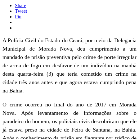
Share
Tweet
Pin
A Polícia Civil do Estado do Ceará, por meio da Delegacia
Municipal de Morada Nova, deu cumprimento a um
mandado de prisão preventiva pelo crime de porte irregular
de arma de fogo em desfavor de um indivíduo na manhã
desta quarta-feira (3) que teria cometido um crime na
cidade três anos antes e que agora estava cumprindo pena
na Bahia.
O crime ocorreu no final do ano de 2017 em Morada
Nova. Após levantamento de informações sobre o
paradeiro do homem, os policiais civis descobriram que ele
já estava preso na cidade de Feira de Santana, na Bahia.
Após o conhecimento da prisão em flagrante por tráfico de