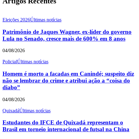
Artigos Recentes
Eleições 2026
Últimas notícias
Patrimônio de Jaques Wagner, ex-líder do governo
Lula no Senado, cresce mais de 600% em 8 anos
04/08/2026
Policial
Últimas notícias
Homem é morto a facadas em Canindé; suspeito diz
não se lembrar do crime e atribui ação a “coisa do
diabo”
04/08/2026
Quixadá
Últimas notícias
Estudantes do IFCE de Quixadá representam o
Brasil em torneio internacional de futsal na China