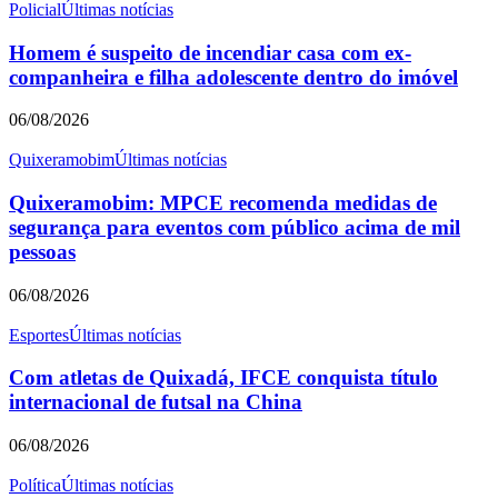
Policial
Últimas notícias
Homem é suspeito de incendiar casa com ex-
companheira e filha adolescente dentro do imóvel
06/08/2026
Quixeramobim
Últimas notícias
Quixeramobim: MPCE recomenda medidas de
segurança para eventos com público acima de mil
pessoas
06/08/2026
Esportes
Últimas notícias
Com atletas de Quixadá, IFCE conquista título
internacional de futsal na China
06/08/2026
Política
Últimas notícias