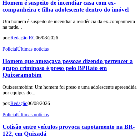
Homem é suspeito de incendiar casa com ex-
companheira e filha adolescente dentro do imóvel
Um homem é suspeito de incendiar a residência da ex-companheira
na tarde...
por:
Redação RC
06/08/2026
Policial
Últimas notícias
Homem que ameaçava pessoas dizendo pertencer a
grupo criminoso é preso pelo BPRaio em
Quixeramobim
Quixeramobim: Um homem foi preso e uma adolescente apreendida
por equipes do...
por:
Redação
06/08/2026
Policial
Últimas notícias
Colisão entre veículos provoca capotamento na BR-
122, em Quixadá