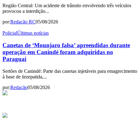
Região Central: Um acidente de trânsito envolvendo três veículos
provocou a interdição...
por:
Redação RC
05/08/2026
Policial
Últimas notícias
Canetas de ‘Mounjaro falsa’ apreendidas durante
operação em Canindé foram adquiridas no
Paraguai
Sertões de Canindé: Parte das canetas injetáveis para emagrecimento
à base de tirzepatida,...
por:
Redação
05/08/2026