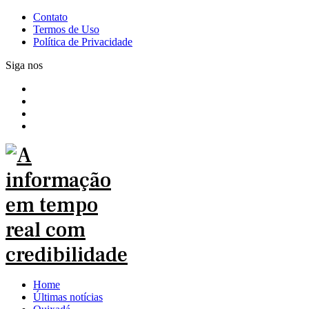
Contato
Termos de Uso
Política de Privacidade
Siga nos
Home
Últimas notícias