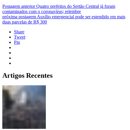
Postagem anterior
Quatro prefeitos do Sertão Central já foram
contaminados com o coronavírus; relembre
próxima postagem
Auxílio emergencial pode ser estendido em mais
duas parcelas de R$ 300
Share
Tweet
Pin
Artigos Recentes