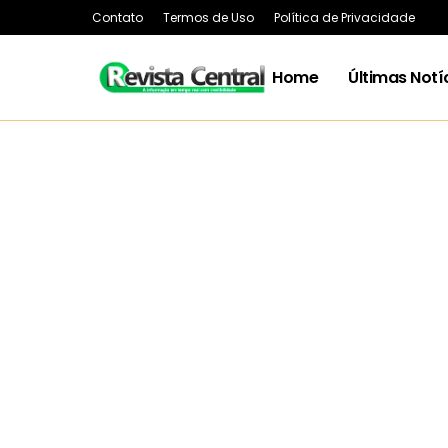
Contato
Termos de Uso
Política de Privacidade
Home
Últimas Notí