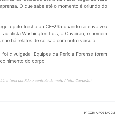
 imprensa. O que sabe até o momento é oriundo do
eguia pelo trecho da CE-265 quando se envolveu
radialista Washington Luis, o Caveirão, o homem
s não há relatos de colisão com outro veículo.
foi divulgada. Equipes da Perícia Forense foram
ecolhimento do corpo.
tima teria perdido o controle da moto ( foto: Caveirão)
PRÓXIMA POSTAGEM