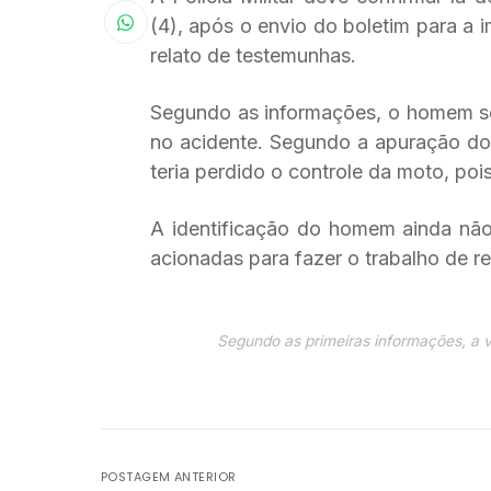
(4), após o envio do boletim para a
relato de testemunhas.
Segundo as informações, o homem s
no acidente. Segundo a apuração do 
teria perdido o controle da moto, poi
A identificação do homem ainda não 
acionadas para fazer o trabalho de r
Segundo as primeiras informações, a ví
POSTAGEM ANTERIOR