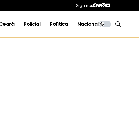
Siga nos
Ceará
Policial
Política
Nacional