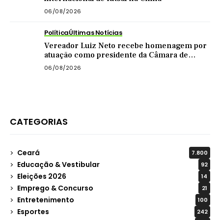
06/08/2026
Política
Últimas Notícias
Vereador Luiz Neto recebe homenagem por
atuação como presidente da Câmara de
Quixadá
06/08/2026
CATEGORIAS
Ceará
7.800
Educação & Vestibular
92
Eleições 2026
14
Emprego & Concurso
21
Entretenimento
100
Esportes
242