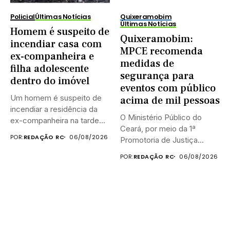
Policial
Últimas Notícias
Quixeramobim
Últimas Notícias
Homem é suspeito de
Quixeramobim:
incendiar casa com
MPCE recomenda
ex-companheira e
medidas de
filha adolescente
segurança para
dentro do imóvel
eventos com público
Um homem é suspeito de
acima de mil pessoas
incendiar a residência da
O Ministério Público do
ex-companheira na tarde...
Ceará, por meio da 1ª
POR:
REDAÇÃO RC
06/08/2026
Promotoria de Justiça...
POR:
REDAÇÃO RC
06/08/2026