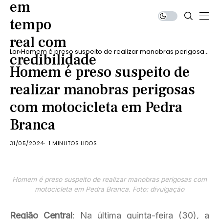
Lar
Homem é preso suspeito de realizar manobras perigosas
com motocicleta em Pedra Branca
Homem é preso suspeito de
realizar manobras perigosas
com motocicleta em Pedra
Branca
31/05/2024
1 MINUTOS LIDOS
Homem é preso suspeito de realizar manobras perigosas com
motocicleta em Pedra Branca. Foto: divulgação
Região Central
: Na última quinta-feira (30), a