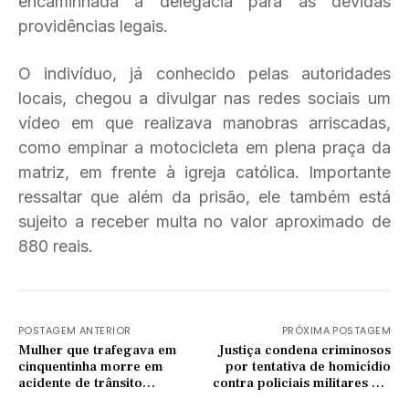
encaminhada à delegacia para as devidas
providências legais.
O indivíduo, já conhecido pelas autoridades
locais, chegou a divulgar nas redes sociais um
vídeo em que realizava manobras arriscadas,
como empinar a motocicleta em plena praça da
matriz, em frente à igreja católica. Importante
ressaltar que além da prisão, ele também está
sujeito a receber multa no valor aproximado de
880 reais.
POSTAGEM ANTERIOR
PRÓXIMA POSTAGEM
Mulher que trafegava em
Justiça condena criminosos
cinquentinha morre em
por tentativa de homicídio
acidente de trânsito
contra policiais militares em
registrado em
Ibaretama