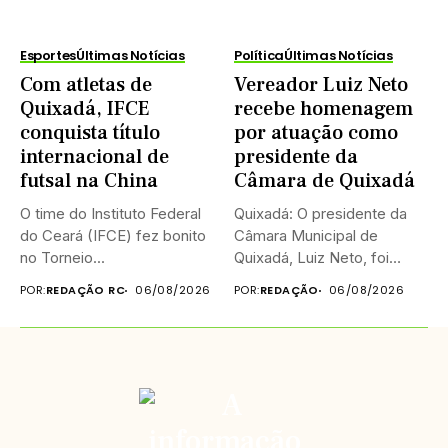
Esportes
Últimas Notícias
Política
Últimas Notícias
Com atletas de
Vereador Luiz Neto
Quixadá, IFCE
recebe homenagem
conquista título
por atuação como
internacional de
presidente da
futsal na China
Câmara de Quixadá
O time do Instituto Federal
Quixadá: O presidente da
do Ceará (IFCE) fez bonito
Câmara Municipal de
no Torneio...
Quixadá, Luiz Neto, foi
homenageado na...
POR:
REDAÇÃO RC
06/08/2026
POR:
REDAÇÃO
06/08/2026