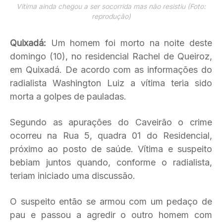
Vítima ainda chegou a ser socorrida mas não resistiu (Foto:
reprodução)
Quixadá:
Um homem foi morto na noite deste
domingo (10), no residencial Rachel de Queiroz,
em Quixadá. De acordo com as informações do
radialista Washington Luiz a vítima teria sido
morta a golpes de pauladas.
Segundo as apurações do Caveirão o crime
ocorreu na Rua 5, quadra 01 do Residencial,
próximo ao posto de saúde. Vítima e suspeito
bebiam juntos quando, conforme o radialista,
teriam iniciado uma discussão.
O suspeito então se armou com um pedaço de
pau e passou a agredir o outro homem com