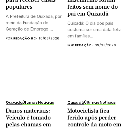
populares
feitos sem nome do
pai em Quixadá
A Prefeitura de Quixadá, por
meio da Fundação de
Quixadá: O dia dos pais
Geração de Emprego,...
costuma ser uma data feliz
em famílias...
POR:
REDAÇÃO RC
10/08/2026
POR:
REDAÇÃO
09/08/2026
Quixadá
Últimas Notícias
Quixadá
Últimas Notícias
Danos materiais:
Motociclista fica
Veículo é tomado
ferido após perder
pelas chamas em
controle da moto em