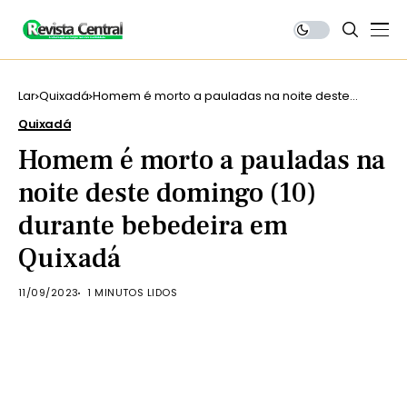
Lar
Quixadá
Homem é morto a pauladas na noite deste
domingo (10) durante bebedeira em Quixadá
Quixadá
Homem é morto a pauladas na
noite deste domingo (10)
durante bebedeira em
Quixadá
11/09/2023
1 MINUTOS LIDOS