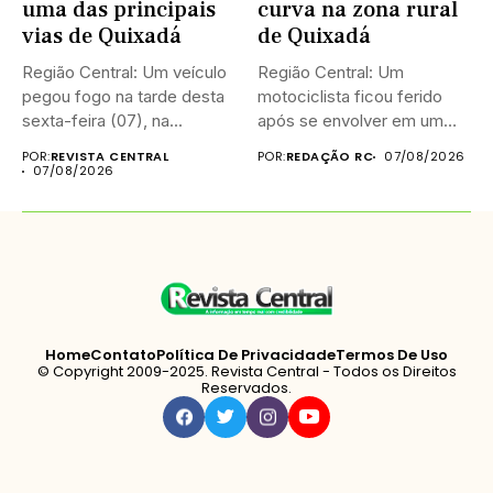
uma das principais
curva na zona rural
vias de Quixadá
de Quixadá
Região Central: Um veículo
Região Central: Um
pegou fogo na tarde desta
motociclista ficou ferido
sexta-feira (07), na...
após se envolver em um
acidente...
POR:
REVISTA CENTRAL
POR:
REDAÇÃO RC
07/08/2026
07/08/2026
Home
Contato
Política De Privacidade
Termos De Uso
© Copyright 2009-2025. Revista Central - Todos os Direitos
Reservados.