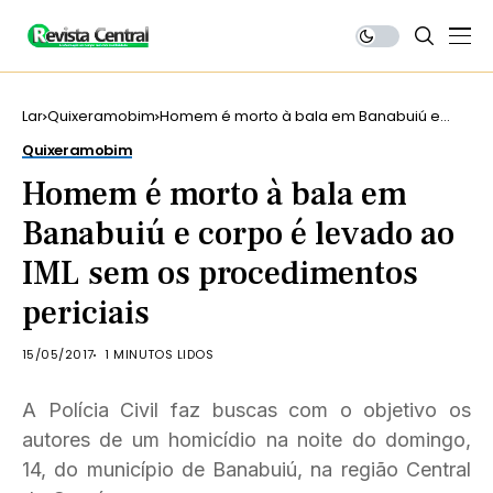
Lar
Quixeramobim
Homem é morto à bala em Banabuiú e
corpo é levado ao IML sem os
Quixeramobim
procedimentos periciais
Homem é morto à bala em
Banabuiú e corpo é levado ao
IML sem os procedimentos
periciais
15/05/2017
1 MINUTOS LIDOS
A Polícia Civil faz buscas com o objetivo os
autores de um homicídio na noite do domingo,
14, do município de Banabuiú, na região Central