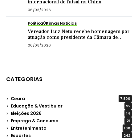
internacional de futsal na China
06/08/2026
Política
Últimas Notícias
Vereador Luiz Neto recebe homenagem por
atuação como presidente da Câmara de
Quixadá
06/08/2026
CATEGORIAS
Ceará
7.800
Educação & Vestibular
92
Eleições 2026
14
Emprego & Concurso
21
Entretenimento
100
Esportes
242