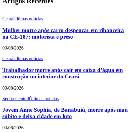
Artigos Recentes
Ceará
Últimas notícias
Mulher morre após carro despencar em ribanceira
na CE-187; motorista é preso
03/08/2026
Ceará
Últimas notícias
Trabalhador morre após cair em caixa d’água em
construção no interior do Ceará
03/08/2026
Sertão Central
Últimas notícias
Jovem Anne Sophia, de Banabuiú, morre após mau
súbito e deixa cidade em luto
03/08/2026