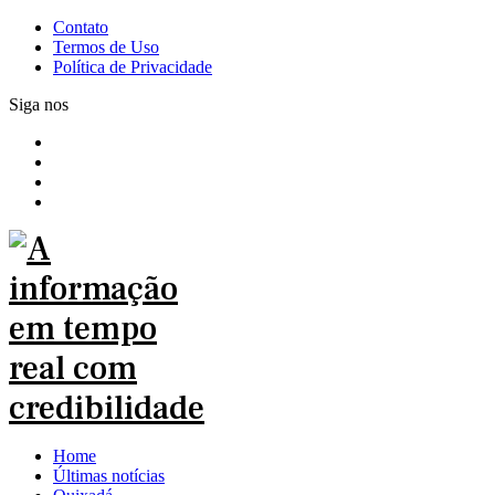
Contato
Termos de Uso
Política de Privacidade
Siga nos
Home
Últimas notícias