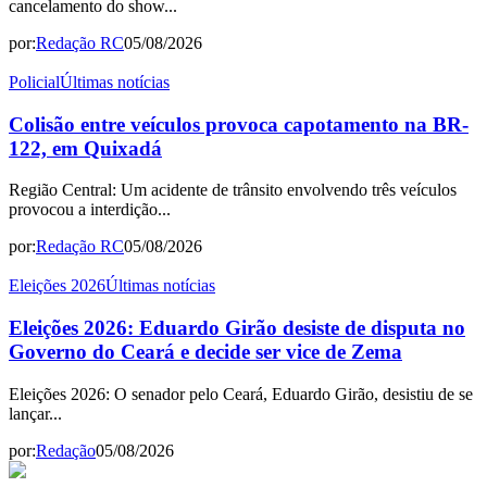
cancelamento do show...
por:
Redação RC
05/08/2026
Policial
Últimas notícias
Colisão entre veículos provoca capotamento na BR-
122, em Quixadá
Região Central: Um acidente de trânsito envolvendo três veículos
provocou a interdição...
por:
Redação RC
05/08/2026
Eleições 2026
Últimas notícias
Eleições 2026: Eduardo Girão desiste de disputa no
Governo do Ceará e decide ser vice de Zema
Eleições 2026: O senador pelo Ceará, Eduardo Girão, desistiu de se
lançar...
por:
Redação
05/08/2026