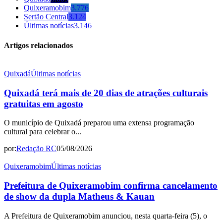
Quixeramobim
3.776
Sertão Central
3.124
Últimas notícias
3.146
Artigos relacionados
Quixadá
Últimas notícias
Quixadá terá mais de 20 dias de atrações culturais
gratuitas em agosto
O município de Quixadá preparou uma extensa programação
cultural para celebrar o...
por:
Redação RC
05/08/2026
Quixeramobim
Últimas notícias
Prefeitura de Quixeramobim confirma cancelamento
de show da dupla Matheus & Kauan
A Prefeitura de Quixeramobim anunciou, nesta quarta-feira (5), o