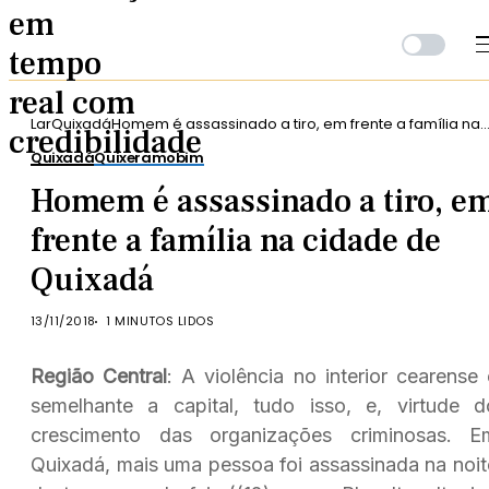
Lar
Quixadá
Homem é assassinado a tiro, em frente a família na
cidade de Quixadá
Quixadá
Quixeramobim
Homem é assassinado a tiro, e
frente a família na cidade de
Quixadá
13/11/2018
1 MINUTOS LIDOS
Região Central
: A violência no interior cearense 
semelhante a capital, tudo isso, e, virtude d
crescimento das organizações criminosas. E
Quixadá, mais uma pessoa foi assassinada na noit