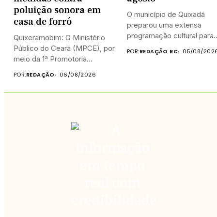
poluição sonora em
O município de Quixadá
casa de forró
preparou uma extensa
programação cultural para
Quixeramobim: O Ministério
celebrar o...
Público do Ceará (MPCE), por
POR:
REDAÇÃO RC
05/08/202
meio da 1ª Promotoria...
POR:
REDAÇÃO
06/08/2026