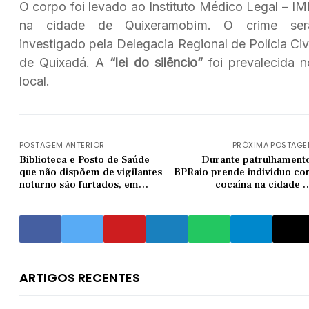
O corpo foi levado ao Instituto Médico Legal – IM
na cidade de Quixeramobim. O crime ser
investigado pela Delegacia Regional de Polícia Civi
de Quixadá. A
“lei do silêncio”
foi prevalecida n
local.
POSTAGEM ANTERIOR
PRÓXIMA POSTAG
Biblioteca e Posto de Saúde
Durante patrulhament
que não dispõem de vigilantes
BPRaio prende indivíduo c
noturno são furtados, em
cocaína na cidade 
Quixeramobim
Quixeramobi
ARTIGOS RECENTES