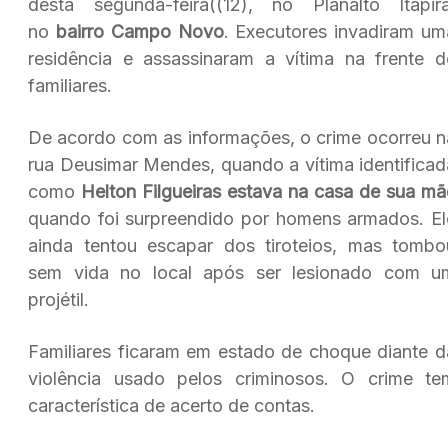
desta segunda-feira((12), no Planalto Itapira
no
bairro Campo Novo
. Executores invadiram um
residência e assassinaram a vítima na frente d
familiares.
De acordo com as informações, o crime ocorreu n
rua Deusimar Mendes, quando a vítima identificad
como
Helton Filgueiras estava na casa de sua mã
quando foi surpreendido por homens armados. El
ainda tentou escapar dos tiroteios, mas tombo
sem vida no local após ser lesionado com u
projétil.
Familiares ficaram em estado de choque diante d
violência usado pelos criminosos. O crime te
característica de acerto de contas.