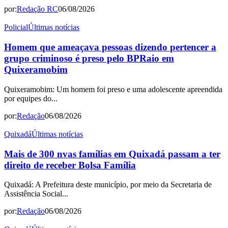
por:
Redação RC
06/08/2026
Policial
Últimas notícias
Homem que ameaçava pessoas dizendo pertencer a
grupo criminoso é preso pelo BPRaio em
Quixeramobim
Quixeramobim: Um homem foi preso e uma adolescente apreendida
por equipes do...
por:
Redação
06/08/2026
Quixadá
Últimas notícias
Mais de 300 nvas famílias em Quixadá passam a ter
direito de receber Bolsa Família
Quixadá: A Prefeitura deste município, por meio da Secretaria de
Assistência Social...
por:
Redação
06/08/2026