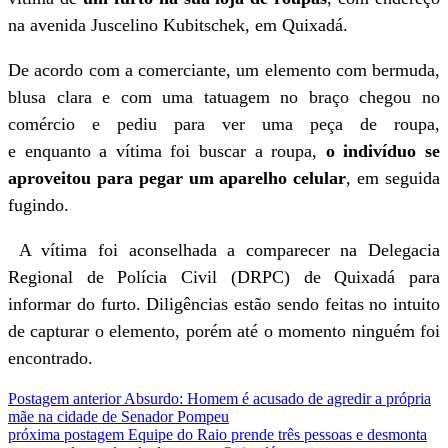
na avenida Juscelino Kubitschek, em Quixadá.
De acordo com a comerciante, um elemento com bermuda,
blusa clara e com uma tatuagem no braço chegou no
comércio e pediu para ver uma peça de roupa,
e enquanto a vítima foi buscar a roupa,
o indivíduo se
aproveitou para pegar um aparelho celular
, em seguida
fugindo.
A vítima foi aconselhada a comparecer na Delegacia
Regional de Polícia Civil (DRPC) de Quixadá para
informar do furto. Diligências estão sendo feitas no intuito
de capturar o elemento, porém até o momento ninguém foi
encontrado.
Postagem anterior
Absurdo: Homem é acusado de agredir a própria
mãe na cidade de Senador Pompeu
próxima postagem
Equipe do Raio prende três pessoas e desmonta