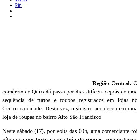
Pin
Região Central:
O
comércio de Quixadá passa por dias difíceis depois de uma
sequência de furtos e roubos registrados em lojas no
Centro da cidade. Desta vez, o sinistro aconteceu em uma
loja de roupas no bairro Alto São Francisco.
Neste sábado (17), por volta das 09h, uma comerciante foi
vítima de
um furto na sua loja de roupas
, com endereço