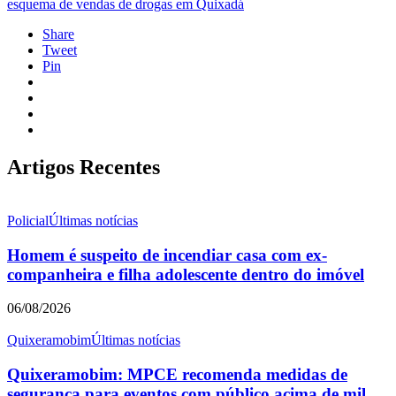
esquema de vendas de drogas em Quixadá
Share
Tweet
Pin
Artigos Recentes
Policial
Últimas notícias
Homem é suspeito de incendiar casa com ex-
companheira e filha adolescente dentro do imóvel
06/08/2026
Quixeramobim
Últimas notícias
Quixeramobim: MPCE recomenda medidas de
segurança para eventos com público acima de mil