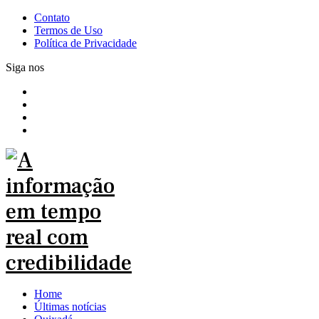
Contato
Termos de Uso
Política de Privacidade
Siga nos
Home
Últimas notícias