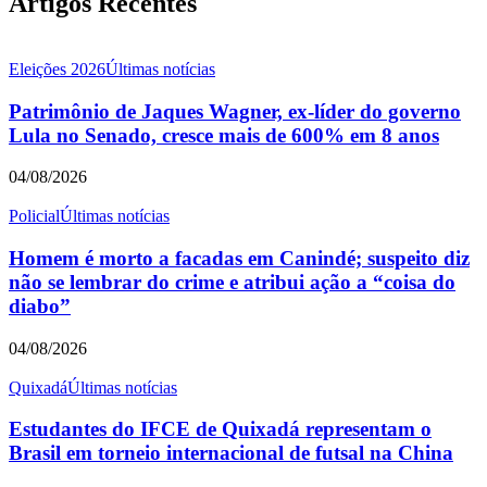
Artigos Recentes
Eleições 2026
Últimas notícias
Patrimônio de Jaques Wagner, ex-líder do governo
Lula no Senado, cresce mais de 600% em 8 anos
04/08/2026
Policial
Últimas notícias
Homem é morto a facadas em Canindé; suspeito diz
não se lembrar do crime e atribui ação a “coisa do
diabo”
04/08/2026
Quixadá
Últimas notícias
Estudantes do IFCE de Quixadá representam o
Brasil em torneio internacional de futsal na China