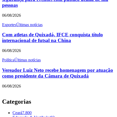
pessoas
06/08/2026
Esportes
Últimas notícias
Com atletas de Quixadá, IFCE conquista título
internacional de futsal na China
06/08/2026
Política
Últimas notícias
Vereador Luiz Neto recebe homenagem por atuação
como presidente da Câmara de Quixadá
06/08/2026
Categorias
Ceará
7.800