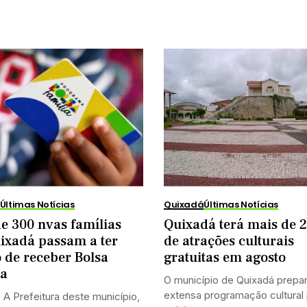
Últimas Notícias
Quixadá
Últimas Notícias
e 300 nvas famílias
Quixadá terá mais de 2
ixadá passam a ter
de atrações culturais
o de receber Bolsa
gratuitas em agosto
ia
O município de Quixadá prepa
extensa programação cultural
 A Prefeitura deste município,