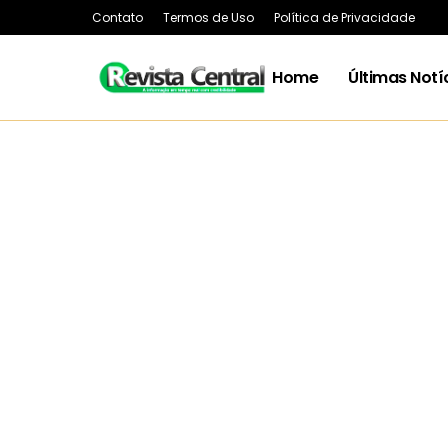
Contato
Termos de Uso
Política de Privacidade
Home
Últimas Notí