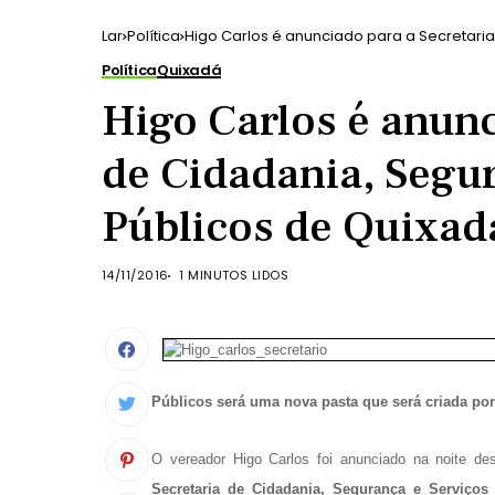
Lar
Política
Higo Carlos é anunciado para a Secretari
Política
Quixadá
Higo Carlos é anunc
de Cidadania, Segu
Públicos de Quixad
14/11/2016
1 MINUTOS LIDOS
Públicos será uma nova pasta que será criada por 
O vereador Higo Carlos foi anunciado na noite dest
Secretaria de Cidadania, Segurança e Serviços