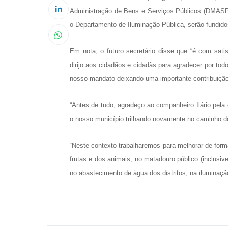
Administração de Bens e Serviços Públicos (DMASP
o Departamento de Iluminação Pública, serão fundido
Em nota, o futuro secretário disse que “é com sati
dirijo aos cidadãos e cidadãs para agradecer por to
nosso mandato deixando uma importante contribuição
“Antes de tudo, agradeço ao companheiro Ilário pela
o nosso município trilhando novamente no caminho do
“Neste contexto trabalharemos para melhorar de forma
frutas e dos animais, no matadouro público (inclusi
no abastecimento de água dos distritos, na iluminaçã