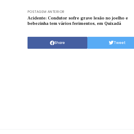
POSTAGEM ANTERIOR
Acidente: Condutor sofre grave lesão no joelho e
bebezinha tem vários ferimentos, em Quixadá
Share
Tweet