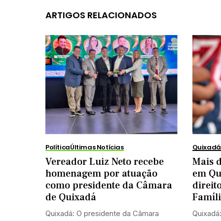
ARTIGOS RELACIONADOS
Política
Últimas Notícias
Quixadá
Vereador Luiz Neto recebe
Mais d
homenagem por atuação
em Qu
como presidente da Câmara
direit
de Quixadá
Famíl
Quixadá: O presidente da Câmara
Quixadá: