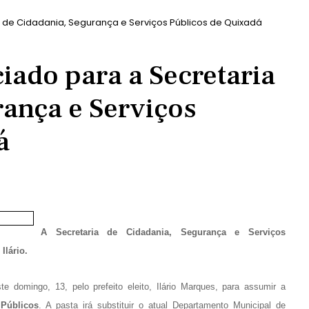
a de Cidadania, Segurança e Serviços Públicos de Quixadá
iado para a Secretaria
rança e Serviços
á
A Secretaria de Cidadania, Segurança e Serviços
Ilário.
e domingo, 13, pelo prefeito eleito, Ilário Marques, para assumir a
 Públicos
. A pasta irá substituir o atual Departamento Municipal de