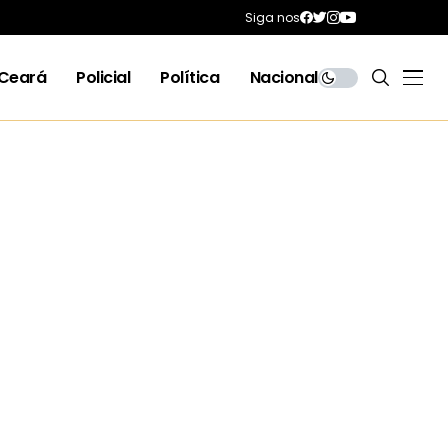
Siga nos
Ceará
Policial
Política
Nacional