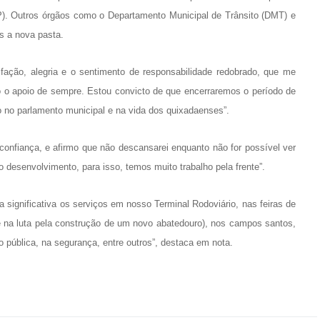
). Outros órgãos como o Departamento Municipal de Trânsito (DMT) e
s a nova pasta.
sfação, alegria e o sentimento de responsabilidade redobrado, que me
do o apoio de sempre. Estou convicto de que encerraremos o período de
 no parlamento municipal e na vida dos quixadaenses”.
 confiança, e afirmo que não descansarei enquanto não for possível ver
 desenvolvimento, para isso, temos muito trabalho pela frente”.
 significativa os serviços em nosso Terminal Rodoviário, nas feiras de
ve na luta pela construção de um novo abatedouro), nos campos santos,
o pública, na segurança, entre outros”, destaca em nota.