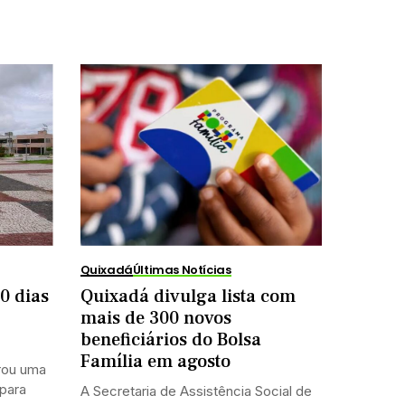
Quixadá
Últimas Notícias
0 dias
Quixadá divulga lista com
mais de 300 novos
beneficiários do Bolsa
Família em agosto
rou uma
 para
A Secretaria de Assistência Social de