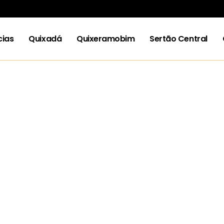
cias
Quixadá
Quixeramobim
Sertão Central