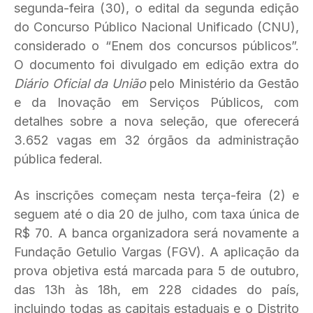
segunda-feira (30), o edital da segunda edição
do Concurso Público Nacional Unificado (CNU),
considerado o “Enem dos concursos públicos”.
O documento foi divulgado em edição extra do
Diário Oficial da União
pelo Ministério da Gestão
e da Inovação em Serviços Públicos, com
detalhes sobre a nova seleção, que oferecerá
3.652 vagas em 32 órgãos da administração
pública federal.
As inscrições começam nesta terça-feira (2) e
seguem até o dia 20 de julho, com taxa única de
R$ 70. A banca organizadora será novamente a
Fundação Getulio Vargas (FGV). A aplicação da
prova objetiva está marcada para 5 de outubro,
das 13h às 18h, em 228 cidades do país,
incluindo todas as capitais estaduais e o Distrito