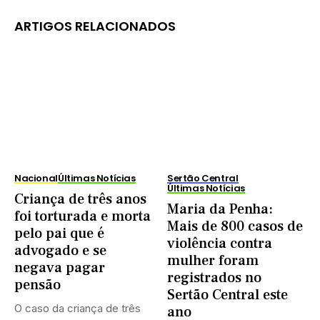
ARTIGOS RELACIONADOS
Nacional
Últimas Notícias
Sertão Central
Últimas Notícias
Criança de três anos
Maria da Penha:
foi torturada e morta
Mais de 800 casos de
pelo pai que é
violência contra
advogado e se
mulher foram
negava pagar
registrados no
pensão
Sertão Central este
O caso da criança de três
ano