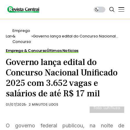
Emprego
Lar
&
Governo lança edital do Concurso Nacional
Concurso
Unificado 2025 com 3.652 vagas e salários de
até R$ 17 mil
Emprego & Concurso
Últimas Notícias
Governo lança edital do
Concurso Nacional Unificado
2025 com 3.652 vagas e
salários de até R$ 17 mil
01/07/2025
2 MINUTOS LIDOS
Foto: Luh Fiuza
O governo federal publicou, na noite de