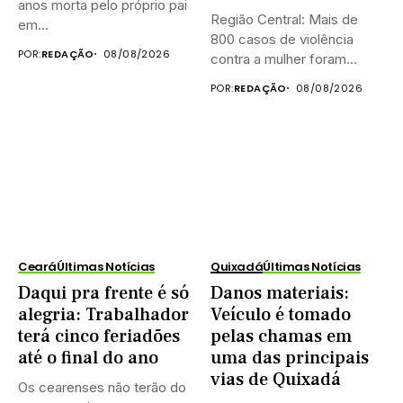
anos morta pelo próprio pai
Região Central: Mais de
em...
800 casos de violência
POR:
REDAÇÃO
08/08/2026
contra a mulher foram...
POR:
REDAÇÃO
08/08/2026
Ceará
Últimas Notícias
Quixadá
Últimas Notícias
Daqui pra frente é só
Danos materiais:
alegria: Trabalhador
Veículo é tomado
terá cinco feriadões
pelas chamas em
até o final do ano
uma das principais
vias de Quixadá
Os cearenses não terão do