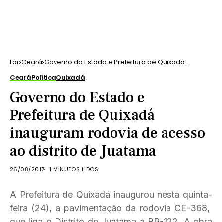
Lar
Ceará
Governo do Estado e Prefeitura de Quixadá
inauguram rodovia de acesso ao distrito de
Ceará
Política
Quixadá
Juatama
Governo do Estado e
Prefeitura de Quixadá
inauguram rodovia de acesso
ao distrito de Juatama
26/08/2017
1 MINUTOS LIDOS
A Prefeitura de Quixadá inaugurou nesta quinta-
feira (24), a pavimentação da rodovia CE-368,
que liga o Distrito de Juatama a BR-122. A obra