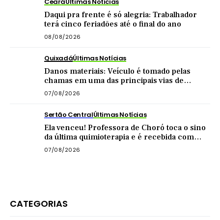
Ceará
Últimas Notícias
Daqui pra frente é só alegria: Trabalhador
terá cinco feriadões até o final do ano
08/08/2026
Quixadá
Últimas Notícias
Danos materiais: Veículo é tomado pelas
chamas em uma das principais vias de
Quixadá
07/08/2026
Sertão Central
Últimas Notícias
Ela venceu! Professora de Choró toca o sino
da última quimioterapia e é recebida com
carreata
07/08/2026
CATEGORIAS