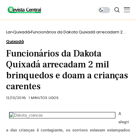
Lar
Quixadá
Funcionários da Dakota Quixadá arrecadam 2 mil
brinquedos e doam a crianças carentes
Quixadá
Funcionários da Dakota
Quixadá arrecadam 2 mil
brinquedos e doam a crianças
carentes
12/10/2016
1 MINUTOS LIDOS
A
alegri
a das crianças é contagiante, os sorrisos estavam estampados