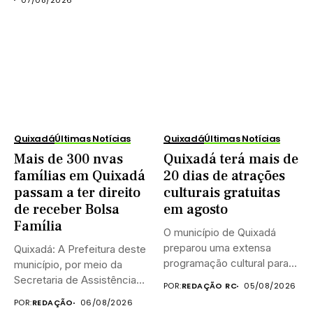
Quixadá
Últimas Notícias
Quixadá
Últimas Notícias
Mais de 300 nvas
Quixadá terá mais de
famílias em Quixadá
20 dias de atrações
passam a ter direito
culturais gratuitas
de receber Bolsa
em agosto
Família
O município de Quixadá
preparou uma extensa
Quixadá: A Prefeitura deste
programação cultural para
município, por meio da
celebrar o...
Secretaria de Assistência
POR:
REDAÇÃO RC
05/08/2026
Social...
POR:
REDAÇÃO
06/08/2026