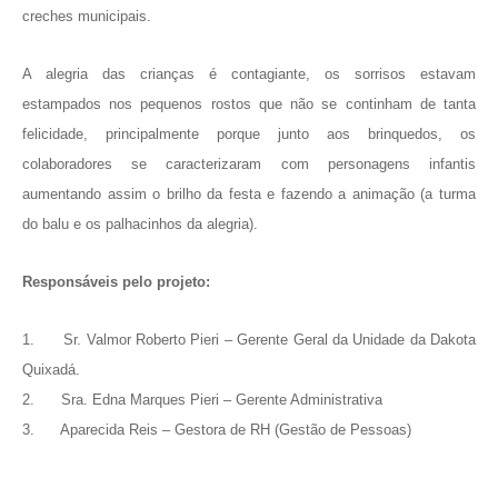
creches municipais.
A alegria das crianças é contagiante, os sorrisos estavam
estampados nos pequenos rostos que não se continham de tanta
felicidade, principalmente porque junto aos brinquedos, os
colaboradores se caracterizaram com personagens infantis
aumentando assim o brilho da festa e fazendo a animação (a turma
do balu e os palhacinhos da alegria).
Responsáveis pelo projeto:
1. Sr. Valmor Roberto Pieri – Gerente Geral da Unidade da Dakota
Quixadá.
2. Sra. Edna Marques Pieri – Gerente Administrativa
3. Aparecida Reis – Gestora de RH (Gestão de Pessoas)