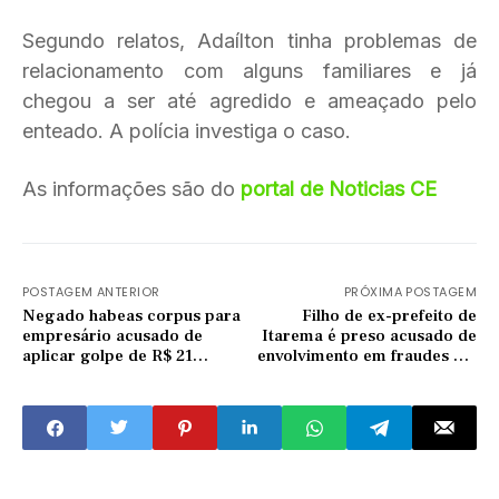
Segundo relatos, Adaílton tinha problemas de
relacionamento com alguns familiares e já
chegou a ser até agredido e ameaçado pelo
enteado. A polícia investiga o caso.
As informações são do
portal de Noticias CE
POSTAGEM ANTERIOR
PRÓXIMA POSTAGEM
Negado habeas corpus para
Filho de ex-prefeito de
empresário acusado de
Itarema é preso acusado de
aplicar golpe de R$ 21
envolvimento em fraudes em
milhões contra Banco do
licitações de transporte
Nordeste
escolar