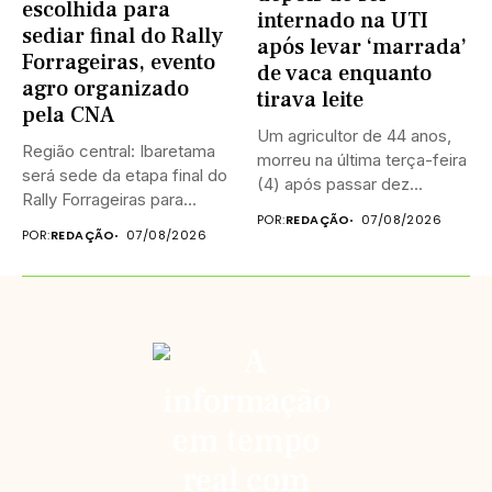
escolhida para
internado na UTI
sediar final do Rally
após levar ‘marrada’
Forrageiras, evento
de vaca enquanto
agro organizado
tirava leite
pela CNA
Um agricultor de 44 anos,
Região central: Ibaretama
morreu na última terça-feira
será sede da etapa final do
(4) após passar dez...
Rally Forrageiras para...
POR:
REDAÇÃO
07/08/2026
POR:
REDAÇÃO
07/08/2026