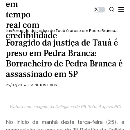
Lar
Foragido da justiça de Tauá é preso em Pedra Branca;
Borracheiro de Pedra Branca é assassinado em SP
Foragido da justiça de Tauá é
preso em Pedra Branca;
Borracheiro de Pedra Branca é
assassinado em SP
25/07/2017
1 MINUTOS LIDOS
Viatura com imagem da Delegacia de PB (foto: Arquivo RC)
No início da manhã desta terça-feira (25), a
composição de serviço do 1º Pelotão da Policia