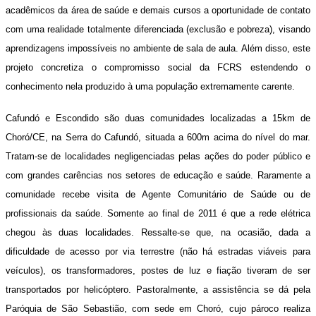
acadêmicos da área de saúde e demais cursos a oportunidade de contato
com uma realidade totalmente diferenciada (exclusão e pobreza), visando
aprendizagens impossíveis no ambiente de sala de aula. Além disso, este
projeto concretiza o compromisso social da FCRS estendendo o
conhecimento nela produzido à uma população extremamente carente.
Cafundó e Escondido são duas comunidades localizadas a 15km de
Choró/CE, na Serra do Cafundó, situada a 600m acima do nível do mar.
Tratam-se de localidades negligenciadas pelas ações do poder público e
com grandes carências nos setores de educação e saúde. Raramente a
comunidade recebe visita de Agente Comunitário de Saúde ou de
profissionais da saúde. Somente ao final de 2011 é que a rede elétrica
chegou às duas localidades. Ressalte-se que, na ocasião, dada a
dificuldade de acesso por via terrestre (não há estradas viáveis para
veículos), os transformadores, postes de luz e fiação tiveram de ser
transportados por helicóptero. Pastoralmente, a assistência se dá pela
Paróquia de São Sebastião, com sede em Choró, cujo pároco realiza