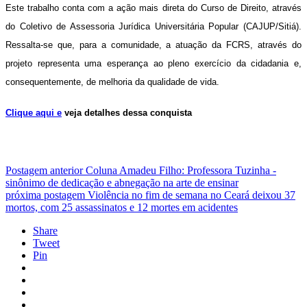
Este trabalho conta com a ação mais direta do Curso de Direito, através
do Coletivo de Assessoria Jurídica Universitária Popular (CAJUP/Sitiá).
Ressalta-se que, para a comunidade, a atuação da FCRS, através do
projeto representa uma esperança ao pleno exercício da cidadania e,
consequentemente, de melhoria da qualidade de vida.
Clique aqui e
veja detalhes dessa conquista
Postagem anterior
Coluna Amadeu Filho: Professora Tuzinha -
sinônimo de dedicação e abnegação na arte de ensinar
próxima postagem
Violência no fim de semana no Ceará deixou 37
mortos, com 25 assassinatos e 12 mortes em acidentes
Share
Tweet
Pin