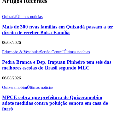
Artigos Recentes
Quixadá
Últimas notícias
Mais de 300 nvas famílias em Quixadá passam a ter
direito de receber Bolsa Família
06/08/2026
Educação & Vestibular
Sertão Central
Últimas notícias
Pedra Branca e Dep. Irapuan Pinheiro tem seis das
melhores escolas do Brasil segundo MEC
06/08/2026
Quixeramobim
Últimas notícias
MPCE cobra que prefeitura de Quixeramobim
adote medidas contra poluição sonora em casa de
forró