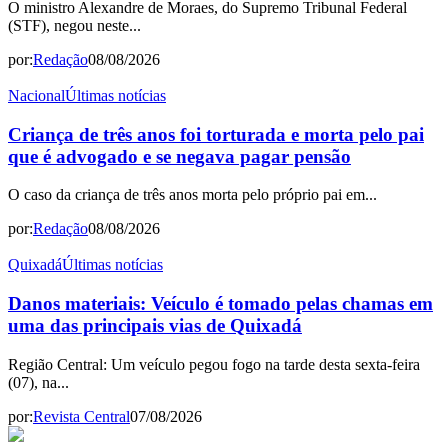
O ministro Alexandre de Moraes, do Supremo Tribunal Federal
(STF), negou neste...
por:
Redação
08/08/2026
Nacional
Últimas notícias
Criança de três anos foi torturada e morta pelo pai
que é advogado e se negava pagar pensão
O caso da criança de três anos morta pelo próprio pai em...
por:
Redação
08/08/2026
Quixadá
Últimas notícias
Danos materiais: Veículo é tomado pelas chamas em
uma das principais vias de Quixadá
Região Central: Um veículo pegou fogo na tarde desta sexta-feira
(07), na...
por:
Revista Central
07/08/2026