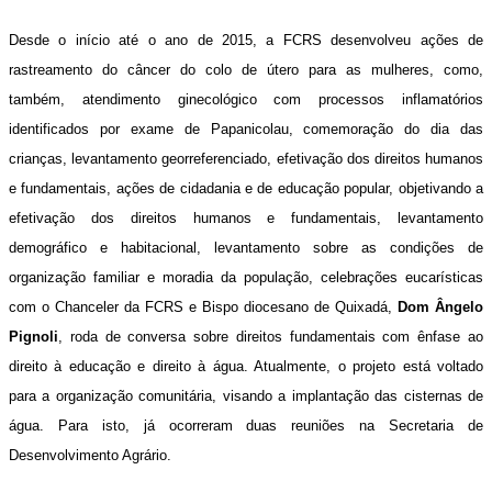
Desde o início até o ano de 2015, a FCRS desenvolveu ações de
rastreamento do câncer do colo de útero para as mulheres, como,
também, atendimento ginecológico com processos inflamatórios
identificados por exame de Papanicolau, comemoração do dia das
crianças, levantamento georreferenciado, efetivação dos direitos humanos
e fundamentais, ações de cidadania e de educação popular, objetivando a
efetivação dos direitos humanos e fundamentais, levantamento
demográfico e habitacional, levantamento sobre as condições de
organização familiar e moradia da população, celebrações eucarísticas
com o Chanceler da FCRS e Bispo diocesano de Quixadá,
Dom Ângelo
Pignoli
, roda de conversa sobre direitos fundamentais com ênfase ao
direito à educação e direito à água. Atualmente, o projeto está voltado
para a organização comunitária, visando a implantação das cisternas de
água. Para isto, já ocorreram duas reuniões na Secretaria de
Desenvolvimento Agrário.