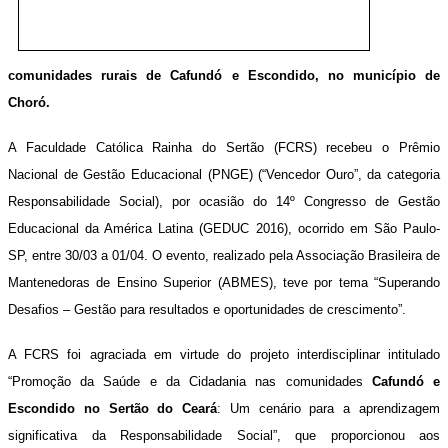
comunidades rurais de
Cafundó e Escondido, no município de
Choró.
A Faculdade Católica Rainha do Sertão (FCRS) recebeu o Prêmio
Nacional de Gestão Educacional (PNGE) (“Vencedor Ouro”, da categoria
Responsabilidade Social), por ocasião do 14º Congresso de Gestão
Educacional da América Latina (GEDUC 2016), ocorrido em São Paulo-
SP, entre 30/03 a 01/04. O evento, realizado pela Associação Brasileira de
Mantenedoras de Ensino Superior (ABMES), teve por tema “Superando
Desafios – Gestão para resultados e oportunidades de crescimento”.
A FCRS foi agraciada em virtude do projeto interdisciplinar intitulado
“Promoção da Saúde e da Cidadania nas comunidades
Cafundó e
Escondido no Sertão do Ceará
: Um cenário para a aprendizagem
significativa da Responsabilidade Social”, que proporcionou aos