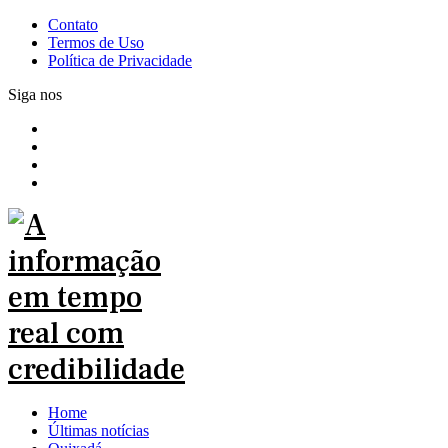
Contato
Termos de Uso
Política de Privacidade
Siga nos
Home
Últimas notícias