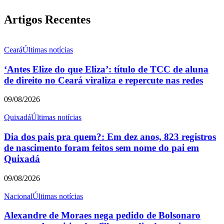
Artigos Recentes
Ceará
Últimas notícias
‘Antes Elize do que Eliza’: título de TCC de aluna
de direito no Ceará viraliza e repercute nas redes
09/08/2026
Quixadá
Últimas notícias
Dia dos pais pra quem?: Em dez anos, 823 registros
de nascimento foram feitos sem nome do pai em
Quixadá
09/08/2026
Nacional
Últimas notícias
Alexandre de Moraes nega pedido de Bolsonaro