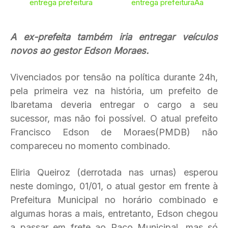
entrega prefeitura
entrega prefeituraAa
A ex-prefeita também iria entregar veículos
novos ao gestor Edson Moraes.
Vivenciados por tensão na política durante 24h,
pela primeira vez na história, um prefeito de
Ibaretama deveria entregar o cargo a seu
sucessor, mas não foi possível. O atual prefeito
Francisco Edson de Moraes(PMDB) não
compareceu no momento combinado.
Eliria Queiroz (derrotada nas urnas) esperou
neste domingo, 01/01, o atual gestor em frente à
Prefeitura Municipal no horário combinado e
algumas horas a mais, entretanto, Edson chegou
a passar em frete ao Paço Municipal, mas só