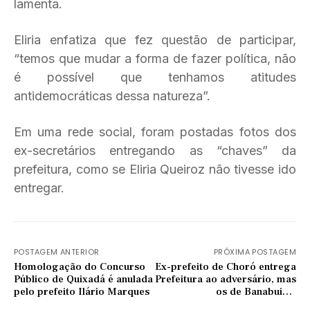
lamenta.
Eliria enfatiza que fez questão de participar,
“temos que mudar a forma de fazer política, não
é possível que tenhamos atitudes
antidemocráticas dessa natureza”.
Em uma rede social, foram postadas fotos dos
ex-secretários entregando as “chaves” da
prefeitura, como se Eliria Queiroz não tivesse ido
entregar.
POSTAGEM ANTERIOR
PRÓXIMA POSTAGEM
Homologação do Concurso
Ex-prefeito de Choró entrega
Público de Quixadá é anulada
Prefeitura ao adversário, mas
pelo prefeito Ilário Marques
os de Banabuiú e
Quixeramobim não fazem o