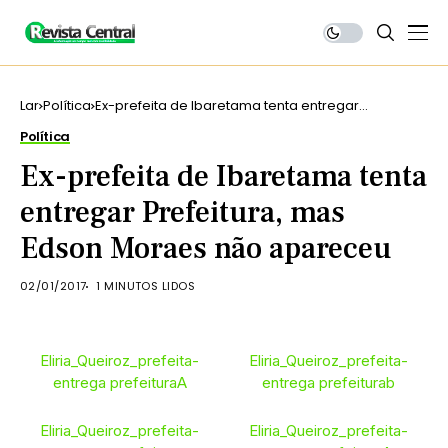
Lar
Política
Ex-prefeita de Ibaretama tenta entregar
Prefeitura, mas Edson Moraes não apareceu
Política
Ex-prefeita de Ibaretama tenta
entregar Prefeitura, mas
Edson Moraes não apareceu
02/01/2017
1 MINUTOS LIDOS
Eliria_Queiroz_prefeita-
Eliria_Queiroz_prefeita-
entrega prefeituraA
entrega prefeiturab
Eliria_Queiroz_prefeita-
Eliria_Queiroz_prefeita-