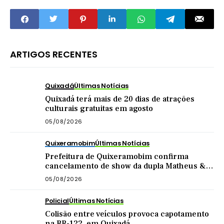
mesmo
ARTIGOS RECENTES
Quixadá
Últimas Notícias
Quixadá terá mais de 20 dias de atrações
culturais gratuitas em agosto
05/08/2026
Quixeramobim
Últimas Notícias
Prefeitura de Quixeramobim confirma
cancelamento de show da dupla Matheus &
Kauan
05/08/2026
Policial
Últimas Notícias
Colisão entre veículos provoca capotamento
na BR-122, em Quixadá