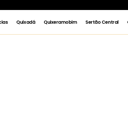
cias
Quixadá
Quixeramobim
Sertão Central