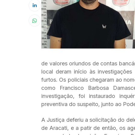
de valores oriundos de contas bancár
local deram início às investigaçõe
furtos. Os policiais chegaram ao nome
como Francisco Barbosa Damasce
investigação, foi instaurado inquér
preventiva do suspeito, junto ao Pode
A Justiça deferiu a solicitação do de
de Aracati, e a patir de então, os a