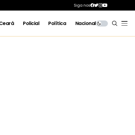
Siga nos
Ceará
Policial
Política
Nacional