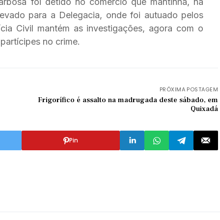
arbosa foi detido no comércio que mantinha, na
 levado para a Delegacia, onde foi autuado pelos
lícia Civil mantém as investigações, agora com o
 partícipes no crime.
PRÓXIMA POSTAGEM
Frigorífico é assalto na madrugada deste sábado, em
Quixadá
Pin