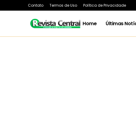
Contato
Termos de Uso
Política de Privacidade
Home
Últimas Notí