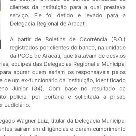
clientes da instituição para a qual prestava
serviço. Ele foi detido e levado para a
Delegacia Regional de Aracati.
A partir de Boletins de Ocorrência (B.O.)
registrados por clientes do banco, na unidade
da PCCE de Aracati, que tratavam de desvios
ias, equipes das Delegacias Regional e Municipal
s para apurar quem seriam os responsáveis pelos
 de um ex-funcionário da instituição, identificado
no Júnior (34). Com base no resultado da
ito policial por portaria e solicitada a prisão
r Judiciário.
legado Wagner Luiz, titular da Delegacia Municipal
gentes saíram em diligências e deram cumprimento