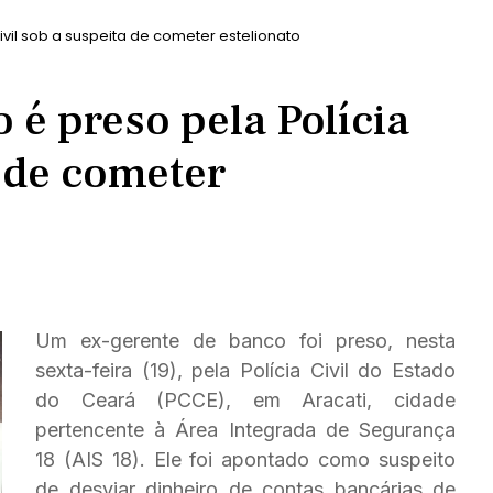
vil sob a suspeita de cometer estelionato
 é preso pela Polícia
a de cometer
Um ex-gerente de banco foi preso, nesta
sexta-feira (19), pela Polícia Civil do Estado
do Ceará (PCCE), em Aracati, cidade
pertencente à Área Integrada de Segurança
18 (AIS 18). Ele foi apontado como suspeito
de desviar dinheiro de contas bancárias de