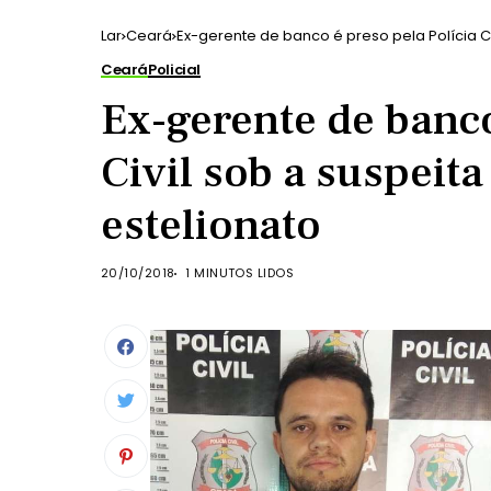
Lar
Ceará
Ex-gerente de banco é preso pela Polícia Ci
Ceará
Policial
Ex-gerente de banco
Civil sob a suspeit
estelionato
20/10/2018
1 MINUTOS LIDOS