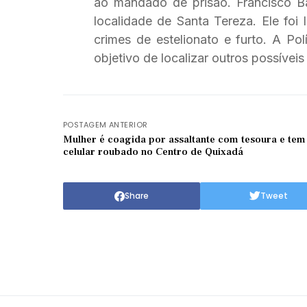
ao mandado de prisão. Francisco B
localidade de Santa Tereza. Ele foi
crimes de estelionato e furto. A Po
objetivo de localizar outros possíveis
POSTAGEM ANTERIOR
Mulher é coagida por assaltante com tesoura e tem
celular roubado no Centro de Quixadá
Share
Tweet