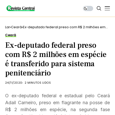
Lar
Ceará
Ex-deputado federal preso com R$ 2 milhões em
espécie é transferido para sistema penitenciário
Ceará
Ex-deputado federal preso
com R$ 2 milhões em espécie
é transferido para sistema
penitenciário
24/11/2020
2 MINUTOS LIDOS
O ex-deputado federal e estadual pelo Ceará
Adail Carneiro, preso em flagrante na posse de
R$ 2 milhões em espécie, na segunda fase