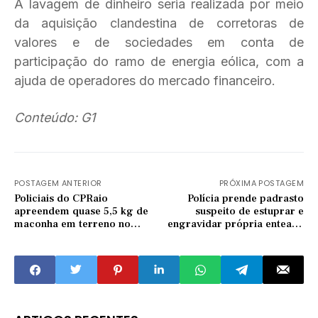
A lavagem de dinheiro seria realizada por meio
da aquisição clandestina de corretoras de
valores e de sociedades em conta de
participação do ramo de energia eólica, com a
ajuda de operadores do mercado financeiro.
Conteúdo: G1
POSTAGEM ANTERIOR
PRÓXIMA POSTAGEM
Policiais do CPRaio
Polícia prende padrasto
apreendem quase 5,5 kg de
suspeito de estuprar e
maconha em terreno no
engravidar própria enteada
bairro Carrascal, em Quixadá
de 16 anos