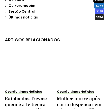
Quixeramobim
3.778
Sertão Central
3.125
Últimas notícias
3.154
ARTIGOS RELACIONADOS
Ceará
Últimas Notícias
Ceará
Últimas Notícias
Rainha das Trevas:
Mulher morre após
quem é a feiticeira
carro despencar em