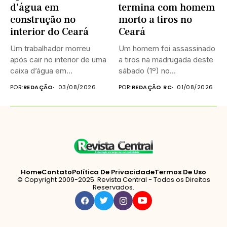
d’água em
termina com homem
construção no
morto a tiros no
interior do Ceará
Ceará
Um trabalhador morreu
Um homem foi assassinado
após cair no interior de uma
a tiros na madrugada deste
caixa d’água em...
sábado (1º) no...
POR:
REDAÇÃO
03/08/2026
POR:
REDAÇÃO RC
01/08/2026
Home
Contato
Política De Privacidade
Termos De Uso
© Copyright 2009-2025. Revista Central - Todos os Direitos
Reservados.