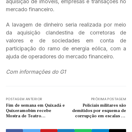
aquisição de imóveis, empresas e transações no
mercado financeiro.
A lavagem de dinheiro seria realizada por meio
da aquisição clandestina de corretoras de
valores e de sociedades em conta de
participação do ramo de energia eólica, com a
ajuda de operadores do mercado financeiro.
Com informações do G1
POSTAGEM ANTERIOR
PRÓXIMA POSTAGEM
Fim de semana em Quixadá e
Policiais militares são
Quixeramobim recebe
demitidos por esquema de
Mostra de Teatro
corrupção em escalas de
Transcedental
serviço em batalhão no
Ceará