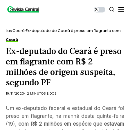
Lar
Ceará
Ex-deputado do Ceará é preso em flagrante com
R$ 2 milhões de origem suspeita, segundo PF
Ceará
Ex-deputado do Ceará é preso
em flagrante com R$ 2
milhões de origem suspeita,
segundo PF
19/11/2020
2 MINUTOS LIDOS
Um ex-deputado federal e estadual do Ceará foi
preso em flagrante, na manhã desta quinta-feira
(19),
com R$ 2 milhões em espécie que estavam