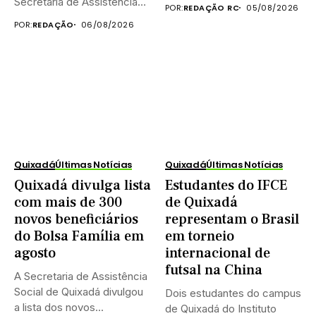
celebrar o...
Secretaria de Assistência
POR:
REDAÇÃO RC
05/08/2026
Social...
POR:
REDAÇÃO
06/08/2026
Quixadá
Últimas Notícias
Quixadá
Últimas Notícias
Quixadá divulga lista
Estudantes do IFCE
com mais de 300
de Quixadá
novos beneficiários
representam o Brasil
do Bolsa Família em
em torneio
agosto
internacional de
futsal na China
A Secretaria de Assistência
Social de Quixadá divulgou
Dois estudantes do campus
a lista dos novos...
de Quixadá do Instituto