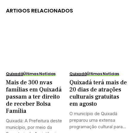
ARTIGOS RELACIONADOS
Quixadá
Últimas Notícias
Quixadá
Últimas Notícias
Mais de 300 nvas
Quixadá terá mais de
famílias em Quixadá
20 dias de atrações
passam a ter direito
culturais gratuitas
de receber Bolsa
em agosto
Família
O município de Quixadá
preparou uma extensa
Quixadá: A Prefeitura deste
programação cultural para
município, por meio da