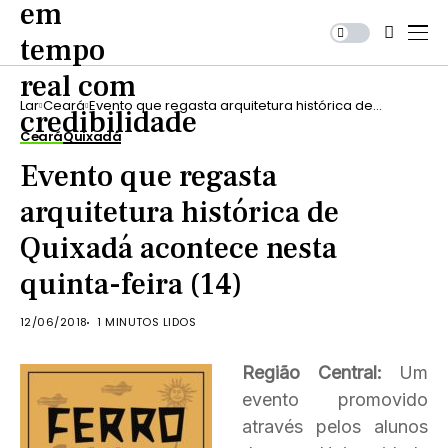
Lar
Ceará
Evento que regasta arquitetura histórica de
Quixadá acontece nesta quinta-feira (14)
Ceará
Quixadá
Evento que regasta
arquitetura histórica de
Quixadá acontece nesta
quinta-feira (14)
12/06/2018
1 MINUTOS LIDOS
Região Central:
Um
evento promovido
através pelos alunos