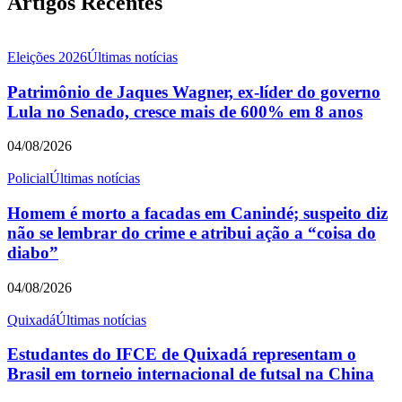
Artigos Recentes
Eleições 2026
Últimas notícias
Patrimônio de Jaques Wagner, ex-líder do governo
Lula no Senado, cresce mais de 600% em 8 anos
04/08/2026
Policial
Últimas notícias
Homem é morto a facadas em Canindé; suspeito diz
não se lembrar do crime e atribui ação a “coisa do
diabo”
04/08/2026
Quixadá
Últimas notícias
Estudantes do IFCE de Quixadá representam o
Brasil em torneio internacional de futsal na China