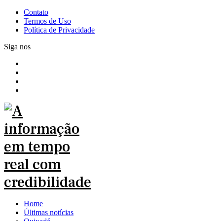
Contato
Termos de Uso
Política de Privacidade
Siga nos
Home
Últimas notícias