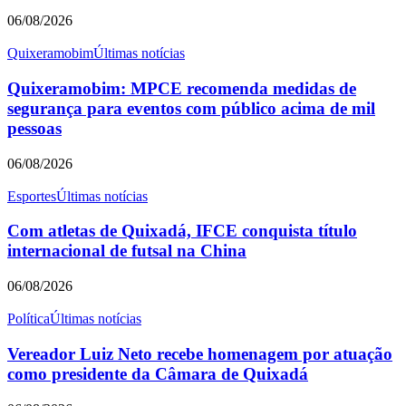
06/08/2026
Quixeramobim
Últimas notícias
Quixeramobim: MPCE recomenda medidas de
segurança para eventos com público acima de mil
pessoas
06/08/2026
Esportes
Últimas notícias
Com atletas de Quixadá, IFCE conquista título
internacional de futsal na China
06/08/2026
Política
Últimas notícias
Vereador Luiz Neto recebe homenagem por atuação
como presidente da Câmara de Quixadá