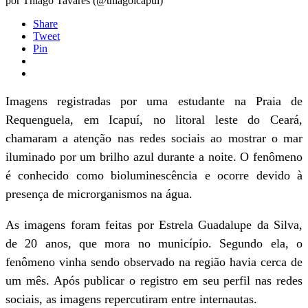
por Thiago Tavares (@thiagoicapui)
Share
Tweet
Pin
Imagens registradas por uma estudante na Praia de
Requenguela, em Icapuí, no litoral leste do Ceará,
chamaram a atenção nas redes sociais ao mostrar o mar
iluminado por um brilho azul durante a noite. O fenômeno
é conhecido como bioluminescência e ocorre devido à
presença de microrganismos na água.
As imagens foram feitas por Estrela Guadalupe da Silva,
de 20 anos, que mora no município. Segundo ela, o
fenômeno vinha sendo observado na região havia cerca de
um mês. Após publicar o registro em seu perfil nas redes
sociais, as imagens repercutiram entre internautas.