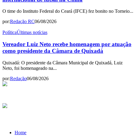
O time do Instituto Federal do Ceará (IFCE) fez bonito no Torneio...
por:
Redação RC
06/08/2026
Política
Últimas notícias
Vereador Luiz Neto recebe homenagem por atuação
como presidente da Câmara de Quixadá
Quixadá: O presidente da Câmara Municipal de Quixadá, Luiz
Neto, foi homenageado na...
por:
Redação
06/08/2026
Home