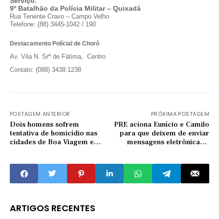
Serviço:
9º Batalhão da Polícia Militar – Quixadá
Rua Tenente Cravo – Campo Velho
Telefone: (88) 3445-1042 / 190
Destacamento Polícial de Choró
Av. Vila N. Srª de Fátima, Centro
Contato: (088) 3438.1238
POSTAGEM ANTERIOR
PRÓXIMA POSTAGEM
Dois homens sofrem
PRE aciona Eunício e Camilo
tentativa de homicídio nas
para que deixem de enviar
cidades de Boa Viagem e
mensagens eletrônicas a
Jaguaretama
eleitores
ARTIGOS RECENTES