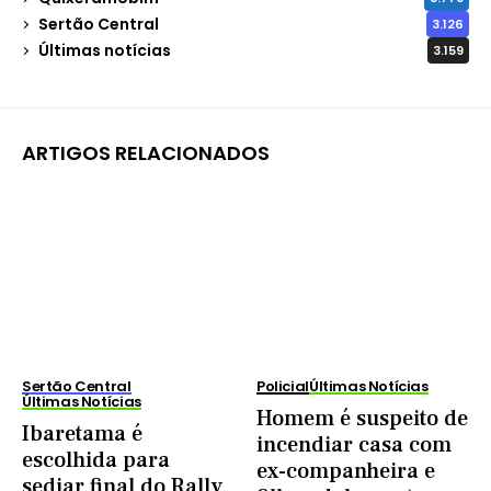
Sertão Central
3.126
Últimas notícias
3.159
ARTIGOS RELACIONADOS
Sertão Central
Policial
Últimas Notícias
Últimas Notícias
Homem é suspeito de
Ibaretama é
incendiar casa com
escolhida para
ex-companheira e
sediar final do Rally