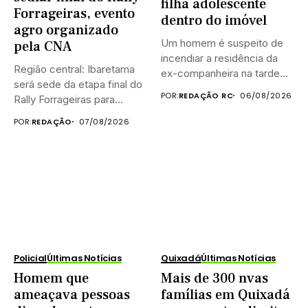
filha adolescente
Forrageiras, evento
dentro do imóvel
agro organizado
Um homem é suspeito de
pela CNA
incendiar a residência da
Região central: Ibaretama
ex-companheira na tarde...
será sede da etapa final do
POR:
REDAÇÃO RC
06/08/2026
Rally Forrageiras para...
POR:
REDAÇÃO
07/08/2026
Policial
Últimas Notícias
Quixadá
Últimas Notícias
Homem que
Mais de 300 nvas
ameaçava pessoas
famílias em Quixadá