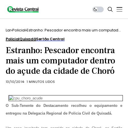
Lar
Policial
Estranho: Pescador encontra mais um computador
dentro do açude da cidade de Choró
Policial
Quixadá
Sertão Central
Estranho: Pescador encontra
mais um computador dentro
do açude da cidade de Choró
13/10/2014
1 MINUTOS LIDOS
O Sub-Tenente do Destacamento recolheu o equipamento e
entregou na Delegacia Regional de Policia Civil de Quixadá.