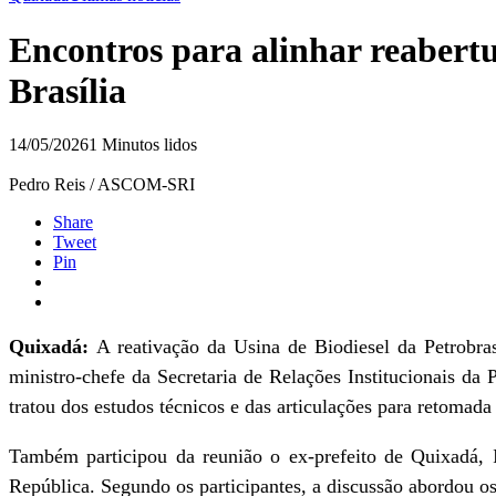
Encontros para alinhar reaber
Brasília
14/05/2026
1 Minutos lidos
Pedro Reis / ASCOM-SRI
Share
Tweet
Pin
Quixadá:
A reativação da Usina de Biodiesel da Petrobras 
ministro-chefe da Secretaria de Relações Institucionais d
tratou dos estudos técnicos e das articulações para retomad
Também participou da reunião o ex-prefeito de Quixadá, I
República. Segundo os participantes, a discussão abordou os