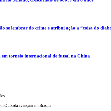
o se lembrar do crime e atribui ação a “coisa do diab
em torneio internacional de futsal na China
dos.
s em Quixadá avançam em Brasília