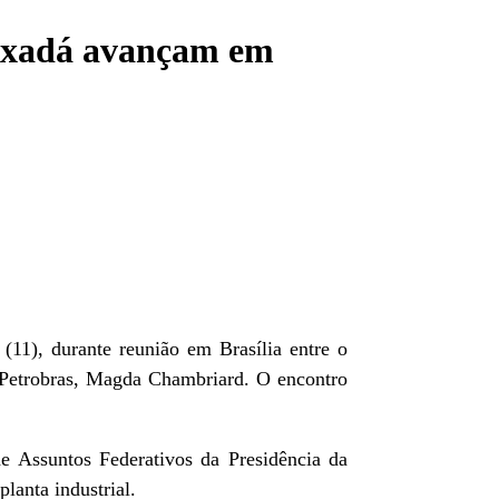
uixadá avançam em
(11), durante reunião em Brasília entre o
da Petrobras, Magda Chambriard. O encontro
de Assuntos Federativos da Presidência da
lanta industrial.