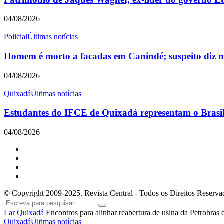
04/08/2026
Policial
Últimas notícias
Homem é morto a facadas em Canindé; suspeito diz nã
04/08/2026
Quixadá
Últimas notícias
Estudantes do IFCE de Quixadá representam o Brasil 
04/08/2026
© Copyright 2009-2025. Revista Central - Todos os Direitos Reserva
Lar
Quixadá
Encontros para alinhar reabertura de usina da Petrobra
Quixadá
Últimas notícias