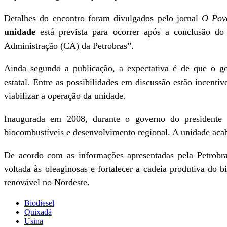
Detalhes do encontro foram divulgados pelo jornal
O Pov
unidade
está prevista para ocorrer após a conclusão d
Administração (CA) da Petrobras”.
Ainda segundo a publicação, a expectativa é de que o go
estatal. Entre as possibilidades em discussão estão incenti
viabilizar a operação da unidade.
Inaugurada em 2008, durante o governo do presidente L
biocombustíveis e desenvolvimento regional. A unidade aca
De acordo com as informações apresentadas pela Petrobras
voltada às oleaginosas e fortalecer a cadeia produtiva do
renovável no Nordeste.
Biodiesel
Quixadá
Usina