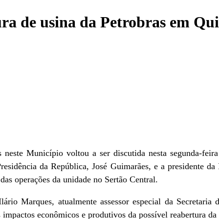
tura de usina da Petrobras em Q
neste Município voltou a ser discutida nesta segunda-feira 
a Presidência da República, José Guimarães, e a presidente 
a das operações da unidade no Sertão Central.
lário Marques, atualmente assessor especial da Secretaria 
 impactos econômicos e produtivos da possível reabertura da p