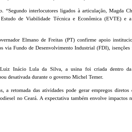
o
. “Segundo interlocutores ligados à articulação, Magda 
o Estudo de Viabilidade Técnica e Econômica (EVTE) e a
vernador Elmano de Freitas (PT) confirme apoio instituci
vos via Fundo de Desenvolvimento Industrial (FDI), isenções 
uiz Inácio Lula da Silva, a usina foi criada dentro da 
bou desativada durante o governo Michel Temer.
, a retomada das atividades pode gerar empregos diretos e
 biodiesel no Ceará. A expectativa também envolve impactos 