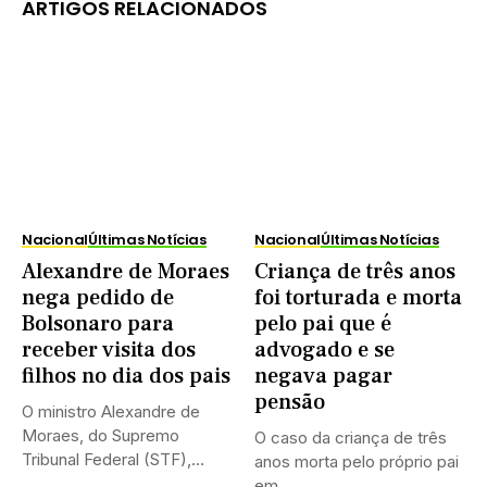
ARTIGOS RELACIONADOS
Nacional
Últimas Notícias
Nacional
Últimas Notícias
Alexandre de Moraes
Criança de três anos
nega pedido de
foi torturada e morta
Bolsonaro para
pelo pai que é
receber visita dos
advogado e se
filhos no dia dos pais
negava pagar
pensão
O ministro Alexandre de
Moraes, do Supremo
O caso da criança de três
Tribunal Federal (STF),
anos morta pelo próprio pai
negou neste...
em...