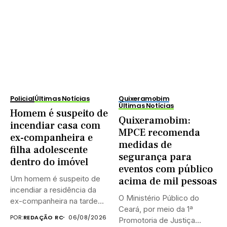
Policial
Últimas Notícias
Quixeramobim
Últimas Notícias
Homem é suspeito de
Quixeramobim:
incendiar casa com
MPCE recomenda
ex-companheira e
medidas de
filha adolescente
segurança para
dentro do imóvel
eventos com público
Um homem é suspeito de
acima de mil pessoas
incendiar a residência da
O Ministério Público do
ex-companheira na tarde...
Ceará, por meio da 1ª
POR:
REDAÇÃO RC
06/08/2026
Promotoria de Justiça...