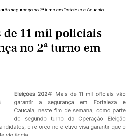
as farão segurança no 2ª turno em Fortaleza e Caucaia
de 11 mil policiais
nça no 2ª turno em
Eleições 2024:
Mais de 11 mil oficiais vão
garantir a segurança em Fortaleza e
)
Caucaia, neste fim de semana, como parte
do segundo turno da Operação Eleição
ndidatos, o reforço no efetivo visa garantir que o
e violência.