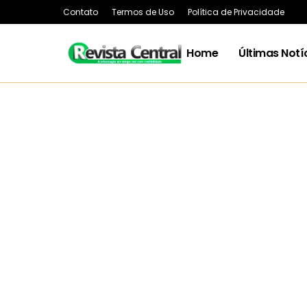
Contato
Termos de Uso
Política de Privacidade
Home
Últimas Notí