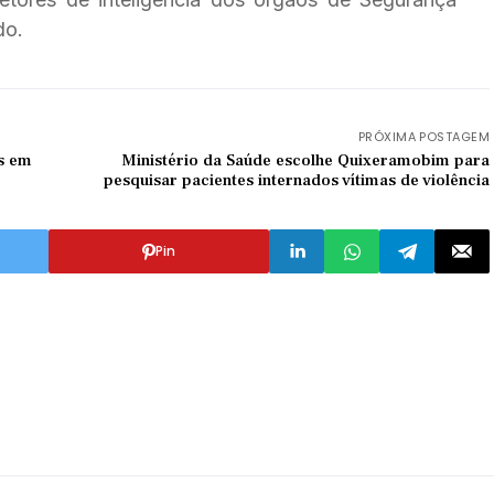
do.
PRÓXIMA POSTAGEM
es em
Ministério da Saúde escolhe Quixeramobim para
pesquisar pacientes internados vítimas de violência
Pin