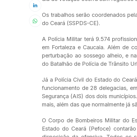
Os trabalhos serão coordenados pela
do Ceará (SSPDS-CE).
A Polícia Militar terá 9.574 profissi
em Fortaleza e Caucaia. Além de coi
perturbação ao sossego alheio, e na
do Batalhão de Polícia de Trânsito U
Já a Polícia Civil do Estado do Cear
funcionamento de 28 delegacias, em 
Segurança (AIS) dos dois municípios.
mais, além das que normalmente já sã
O Corpo de Bombeiros Militar do E
Estado do Ceará (Pefoce) contarão 
disposição da ofensiva. Todos os s