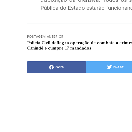
Pública do Estado estarão funcionan
POSTAGEM ANTERIOR
Polícia Civil deflagra operação de combate a crim
Canindé e cumpre 17 mandados
Share
Tweet