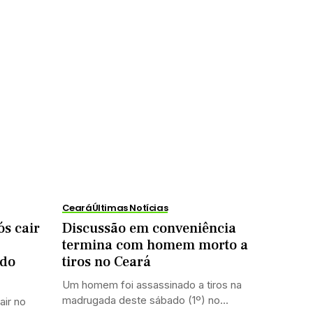
Ceará
Últimas Notícias
s cair
Discussão em conveniência
termina com homem morto a
 do
tiros no Ceará
Um homem foi assassinado a tiros na
madrugada deste sábado (1º) no...
air no