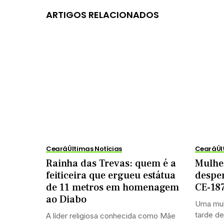
ARTIGOS RELACIONADOS
Ceará
Últimas Notícias
Ceará
Úl
Rainha das Trevas: quem é a
Mulhe
feiticeira que ergueu estátua
despe
de 11 metros em homenagem
CE-187
ao Diabo
Uma mul
tarde de
A líder religiosa conhecida como Mãe