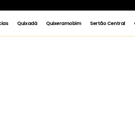
cias
Quixadá
Quixeramobim
Sertão Central