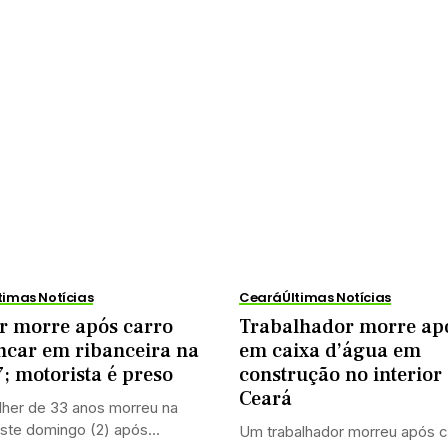
timas Notícias
Ceará
Últimas Notícias
r morre após carro
Trabalhador morre apó
ncar em ribanceira na
em caixa d’água em
; motorista é preso
construção no interior
Ceará
her de 33 anos morreu na
ste domingo (2) após...
Um trabalhador morreu após c