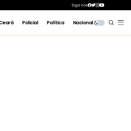
Siga nos
Ceará
Policial
Política
Nacional