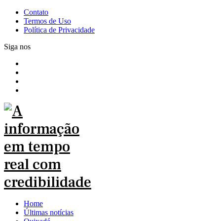
Contato
Termos de Uso
Política de Privacidade
Siga nos
Home
Últimas notícias