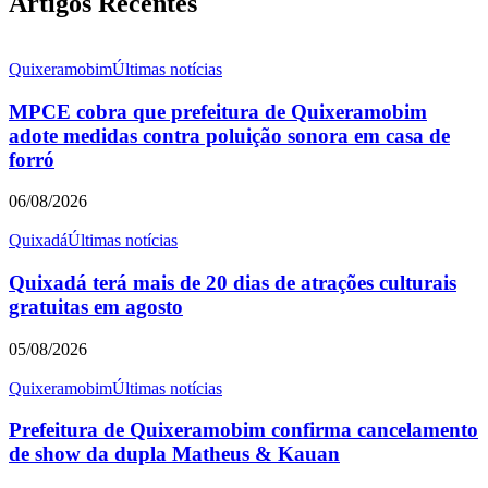
Artigos Recentes
Quixeramobim
Últimas notícias
MPCE cobra que prefeitura de Quixeramobim
adote medidas contra poluição sonora em casa de
forró
06/08/2026
Quixadá
Últimas notícias
Quixadá terá mais de 20 dias de atrações culturais
gratuitas em agosto
05/08/2026
Quixeramobim
Últimas notícias
Prefeitura de Quixeramobim confirma cancelamento
de show da dupla Matheus & Kauan