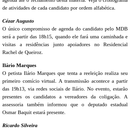
agenda até o fechamento desta matéria. Veja o cronograma
de atividades de cada candidato por ordem alfabética.
Cézar Augusto
O único compromisso de agenda do candidato pelo MDB
será a partir das 18h15, quando ele fará uma caminhada e
visitas a residências junto apoiadores no Residencial
Rachel de Queiroz.
Ilário Marques
O petista Ilário Marques que tenta a reeleição realiza seu
primeiro comício virtual. A transmissão acontece a partir
das 19h13, via redes sociais de Ilário. No evento, estarão
presentes os candidatos a vereadores da coligação. A
assessoria também informou que o deputado estadual
Osmar Baquit estará presente.
Ricardo Silveira