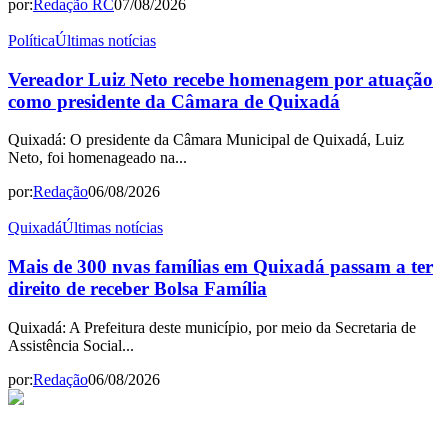
por:
Redação RC
07/08/2026
Política
Últimas notícias
Vereador Luiz Neto recebe homenagem por atuação
como presidente da Câmara de Quixadá
Quixadá: O presidente da Câmara Municipal de Quixadá, Luiz
Neto, foi homenageado na...
por:
Redação
06/08/2026
Quixadá
Últimas notícias
Mais de 300 nvas famílias em Quixadá passam a ter
direito de receber Bolsa Família
Quixadá: A Prefeitura deste município, por meio da Secretaria de
Assistência Social...
por:
Redação
06/08/2026