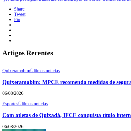
Share
Tweet
Pin
Artigos Recentes
Quixeramobim
Últimas notícias
Quixeramobim: MPCE recomenda medidas de seguranç
06/08/2026
Esportes
Últimas notícias
Com atletas de Quixadá, IFCE conquista título intern
06/08/2026