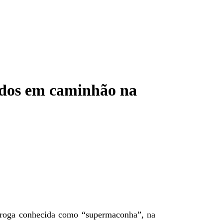
idos em caminhão na
 droga conhecida como “supermaconha”, na