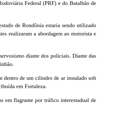
Rodoviária Federal (PRF) e do Batalhão de
stado de Rondônia estaria sendo utilizado
ntes realizaram a abordagem ao motorista e
nervosismo diante dos policiais. Diante das
inhão.
 dentro de um cilindro de ar instalado sob
ribuída em Fortaleza.
em flagrante por tráfico interestadual de