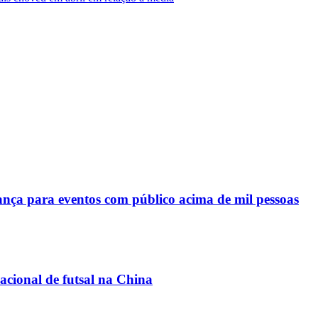
a para eventos com público acima de mil pessoas
acional de futsal na China