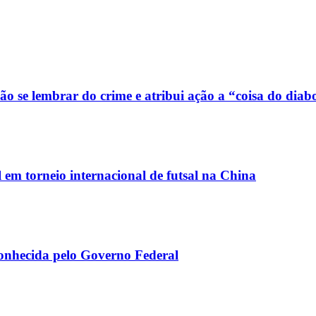
o se lembrar do crime e atribui ação a “coisa do diab
em torneio internacional de futsal na China
conhecida pelo Governo Federal