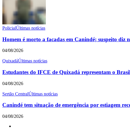
Policial
Últimas notícias
Homem é morto a facadas em Canindé; suspeito diz nã
04/08/2026
Quixadá
Últimas notícias
Estudantes do IFCE de Quixadá representam o Brasil 
04/08/2026
Sertão Central
Últimas notícias
Canindé tem situação de emergência por estiagem re
04/08/2026