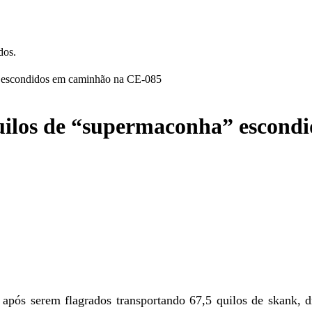
dos.
” escondidos em caminhão na CE-085
quilos de “supermaconha” escond
 após serem flagrados transportando 67,5 quilos de skank,