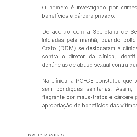
O homem é investigado por crimes 
benefícios e cárcere privado.
De acordo com a Secretaria de Seg
iniciadas pela manhã, quando polic
Crato (DDM) se deslocaram à clínic
contra o diretor da clínica, iden
denúncias de abuso sexual contra dua
Na clínica, a PC-CE constatou que 
sem condições sanitárias. Assi
flagrante por maus-tratos e cárcere 
apropriação de benefícios das vítima
POSTAGEM ANTERIOR