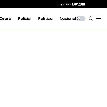
Siga nos
Ceará
Policial
Política
Nacional