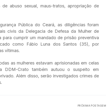
de abuso sexual, maus-tratos, apropriação de
urança Pública do Ceará, as diligências foram
iais civis da Delegacia de Defesa da Mulher de
a para cumprir um mandado de prisão preventiva
tificado como Fábio Luna dos Santos (35), por
s vítimas.
todas as mulheres estavam aprisionadas em celas
m, a DDM-Crato também autuou o suspeito em
privado. Além disso, serão investigados crimes de
s.
PRÓXIMA POSTAGEM