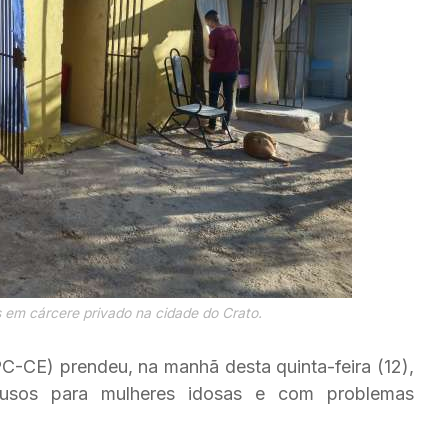
em cárcere privado na cidade do Crato.
PC-CE) prendeu, na manhã desta quinta-feira (12),
ousos para mulheres idosas e com problemas