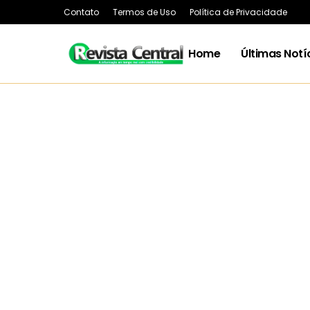
Contato
Termos de Uso
Política de Privacidade
Home
Últimas Notí