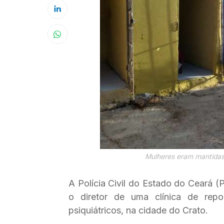
Mulheres eram mantidas 
A Polícia Civil do Estado do Ceará (
o diretor de uma clínica de rep
psiquiátricos, na cidade do Crato.