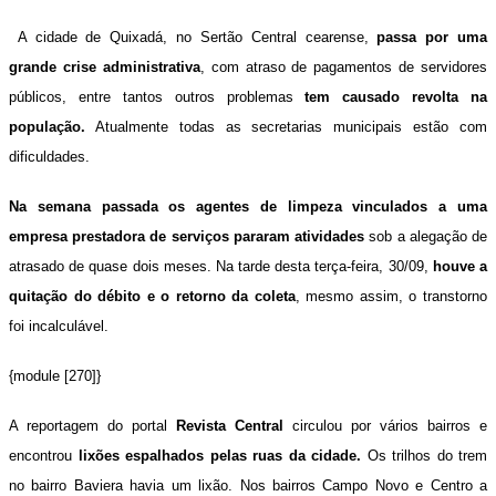
A cidade de Quixadá, no Sertão Central cearense,
passa por uma
grande crise administrativa
, com atraso de pagamentos de servidores
públicos, entre tantos outros problemas
tem causado revolta na
população.
Atualmente todas as secretarias municipais estão com
dificuldades.
Na semana passada os agentes de limpeza vinculados a uma
empresa prestadora de serviços pararam atividades
sob a alegação de
atrasado de quase dois meses. Na tarde desta terça-feira, 30/09,
houve a
quitação do débito e o retorno da coleta
, mesmo assim, o transtorno
foi incalculável.
{module [270]}
A reportagem do portal
Revista Central
circulou por vários bairros e
encontrou
lixões espalhados pelas ruas da cidade.
Os trilhos do trem
no bairro Baviera havia um lixão. Nos bairros Campo Novo e Centro a