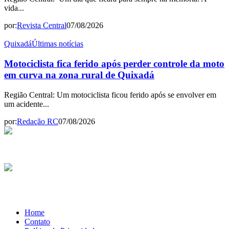
vida...
por:
Revista Central
07/08/2026
Quixadá
Últimas notícias
Motociclista fica ferido após perder controle da moto
em curva na zona rural de Quixadá
Região Central: Um motociclista ficou ferido após se envolver em
um acidente...
por:
Redação RC
07/08/2026
Home
Contato