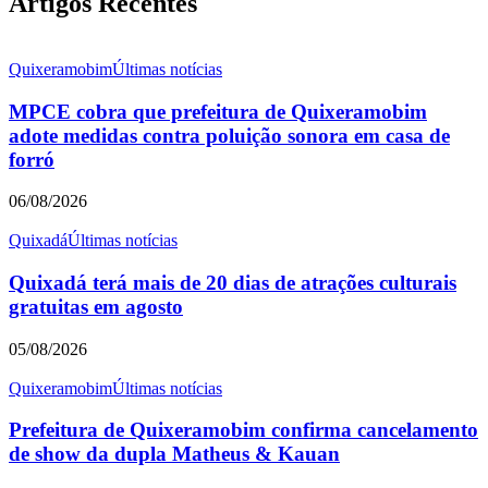
Artigos Recentes
Quixeramobim
Últimas notícias
MPCE cobra que prefeitura de Quixeramobim
adote medidas contra poluição sonora em casa de
forró
06/08/2026
Quixadá
Últimas notícias
Quixadá terá mais de 20 dias de atrações culturais
gratuitas em agosto
05/08/2026
Quixeramobim
Últimas notícias
Prefeitura de Quixeramobim confirma cancelamento
de show da dupla Matheus & Kauan