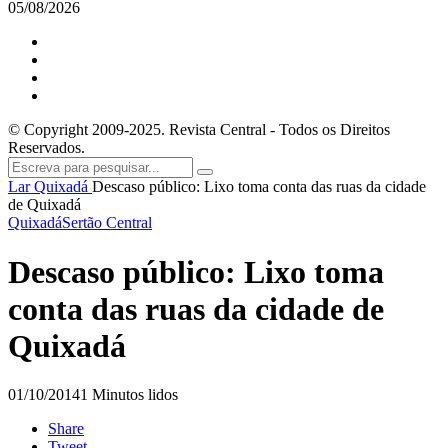
05/08/2026
© Copyright 2009-2025. Revista Central - Todos os Direitos
Reservados.
Lar
Quixadá
Descaso público: Lixo toma conta das ruas da cidade
de Quixadá
Quixadá
Sertão Central
Descaso público: Lixo toma
conta das ruas da cidade de
Quixadá
01/10/2014
1 Minutos lidos
Share
Tweet