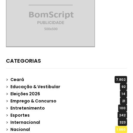
CATEGORIAS
Ceará
7.802
Educação & Vestibular
92
Eleições 2026
14
Emprego & Concurso
21
Entretenimento
100
Esportes
242
Internacional
323
Nacional
1.960