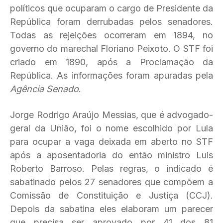
políticos que ocuparam o cargo de Presidente da
República foram derrubadas pelos senadores.
Todas as rejeições ocorreram em 1894, no
governo do marechal Floriano Peixoto. O STF foi
criado em 1890, após a Proclamação da
República. As informações foram apuradas pela
Agência Senado
.
Jorge Rodrigo Araújo Messias, que é advogado-
geral da União, foi o nome escolhido por Lula
para ocupar a vaga deixada em aberto no STF
após a aposentadoria do então ministro Luis
Roberto Barroso. Pelas regras, o indicado é
sabatinado pelos 27 senadores que compõem a
Comissão de Constituição e Justiça (CCJ).
Depois da sabatina eles elaboram um parecer
que precisa ser aprovado por 41 dos 81