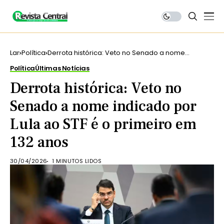
Lar
Política
Derrota histórica: Veto no Senado a nome
indicado por Lula ao STF é o primeiro em 132 anos
Política
Últimas Notícias
Derrota histórica: Veto no
Senado a nome indicado por
Lula ao STF é o primeiro em
132 anos
30/04/2026
1 MINUTOS LIDOS