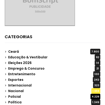
CATEGORIAS
Ceará
7.800
Educação & Vestibular
92
Eleições 2026
14
Emprego & Concurso
21
Entretenimento
100
Esportes
242
Internacional
323
Nacional
1.959
Policial
4.229
Política
1.349