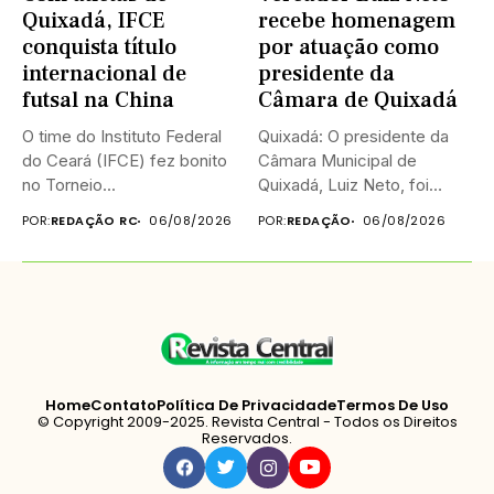
Quixadá, IFCE
recebe homenagem
conquista título
por atuação como
internacional de
presidente da
futsal na China
Câmara de Quixadá
O time do Instituto Federal
Quixadá: O presidente da
do Ceará (IFCE) fez bonito
Câmara Municipal de
no Torneio...
Quixadá, Luiz Neto, foi
homenageado na...
POR:
REDAÇÃO RC
06/08/2026
POR:
REDAÇÃO
06/08/2026
Home
Contato
Política De Privacidade
Termos De Uso
© Copyright 2009-2025. Revista Central - Todos os Direitos
Reservados.