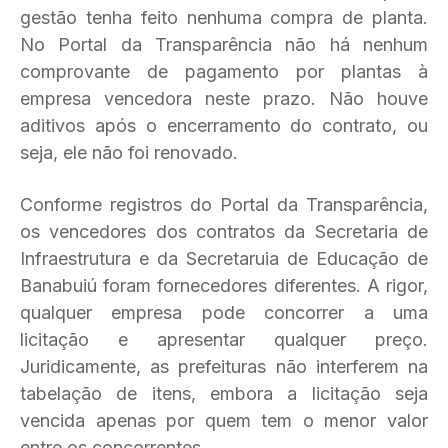
gestão tenha feito nenhuma compra de planta.
No Portal da Transparência não há nenhum
comprovante de pagamento por plantas à
empresa vencedora neste prazo. Não houve
aditivos após o encerramento do contrato, ou
seja, ele não foi renovado.
Conforme registros do Portal da Transparência,
os vencedores dos contratos da Secretaria de
Infraestrutura e da Secretaruia de Educação de
Banabuiú foram fornecedores diferentes. A rigor,
qualquer empresa pode concorrer a uma
licitação e apresentar qualquer preço.
Juridicamente, as prefeituras não interferem na
tabelação de itens, embora a licitação seja
vencida apenas por quem tem o menor valor
entre os concorrentes.