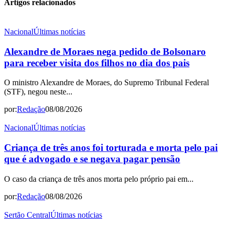
Artigos relacionados
Nacional
Últimas notícias
Alexandre de Moraes nega pedido de Bolsonaro
para receber visita dos filhos no dia dos pais
O ministro Alexandre de Moraes, do Supremo Tribunal Federal
(STF), negou neste...
por:
Redação
08/08/2026
Nacional
Últimas notícias
Criança de três anos foi torturada e morta pelo pai
que é advogado e se negava pagar pensão
O caso da criança de três anos morta pelo próprio pai em...
por:
Redação
08/08/2026
Sertão Central
Últimas notícias