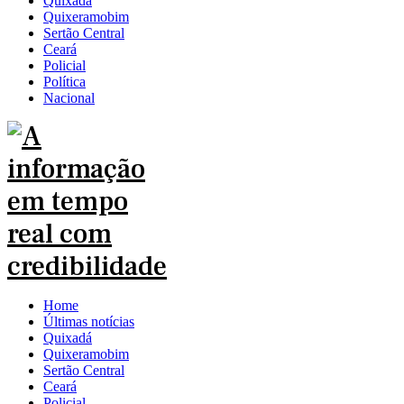
Quixadá
Quixeramobim
Sertão Central
Ceará
Policial
Política
Nacional
Home
Últimas notícias
Quixadá
Quixeramobim
Sertão Central
Ceará
Policial