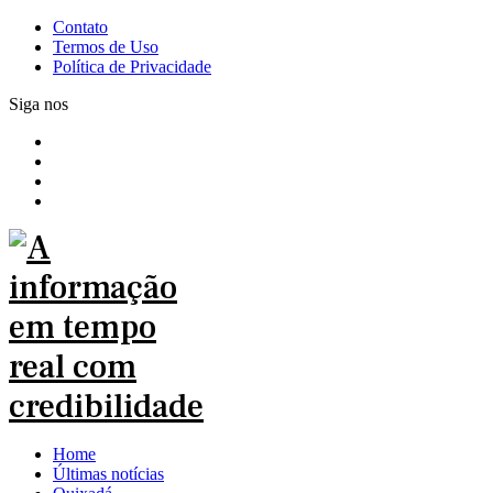
Contato
Termos de Uso
Política de Privacidade
Siga nos
Home
Últimas notícias