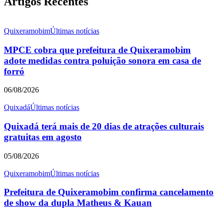
Artigos Recentes
Quixeramobim
Últimas notícias
MPCE cobra que prefeitura de Quixeramobim
adote medidas contra poluição sonora em casa de
forró
06/08/2026
Quixadá
Últimas notícias
Quixadá terá mais de 20 dias de atrações culturais
gratuitas em agosto
05/08/2026
Quixeramobim
Últimas notícias
Prefeitura de Quixeramobim confirma cancelamento
de show da dupla Matheus & Kauan