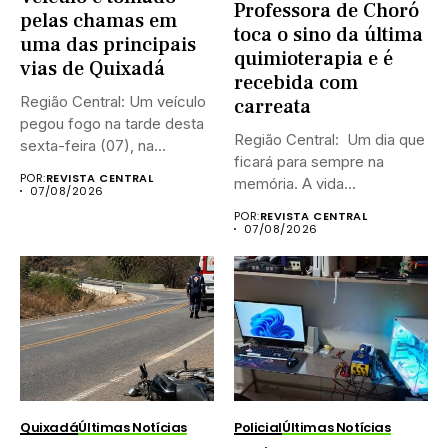
Professora de Choró
pelas chamas em
toca o sino da última
uma das principais
quimioterapia e é
vias de Quixadá
recebida com
Região Central: Um veículo
carreata
pegou fogo na tarde desta
Região Central: Um dia que
sexta-feira (07), na...
ficará para sempre na
POR:
REVISTA CENTRAL
memória. A vida...
07/08/2026
POR:
REVISTA CENTRAL
07/08/2026
Quixadá
Últimas Notícias
Policial
Últimas Notícias