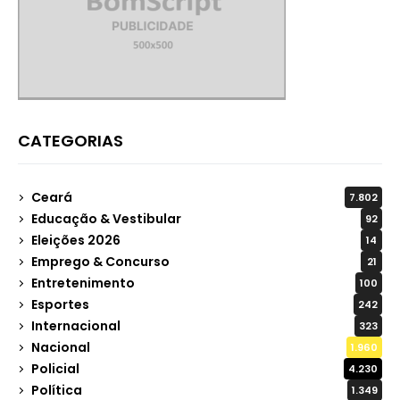
CATEGORIAS
Ceará
7.802
Educação & Vestibular
92
Eleições 2026
14
Emprego & Concurso
21
Entretenimento
100
Esportes
242
Internacional
323
Nacional
1.960
Policial
4.230
Política
1.349