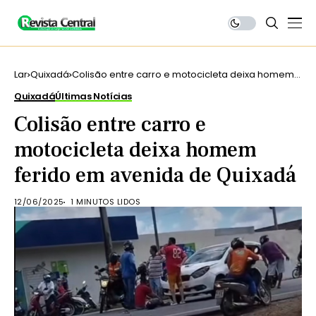
Lar
Quixadá
Colisão entre carro e motocicleta deixa homem
ferido em avenida de Quixadá
Quixadá
Últimas Notícias
Colisão entre carro e
motocicleta deixa homem
ferido em avenida de Quixadá
12/06/2025
1 MINUTOS LIDOS