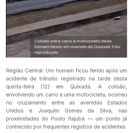
Colisão entre carro e motocicleta deixa
homem ferido em avenida de Quixadá. Foto:
reprodução
Região Central: Um homem ficou ferido após um
acidente de trânsito registrado na tarde desta
quinta-feira (12) em Quixadá. A colisão,
envolvendo um carro e uma motocicleta, ocorreu
no cruzamento entre as avenidas Estados
Unidos e Joaquim Gomes da Silva, nas
proximidades do Posto Itajubá — um ponto já
conhecido por frequentes registros de acidentes.